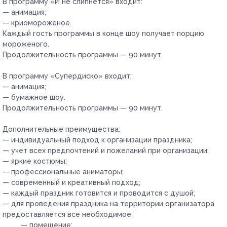
В программу «И не слипнется» входит:
— анимация;
— криомороженое.
Каждый гость программы в конце шоу получает порцию
мороженого.
Продолжительность программы — 90 минут.
В программу «Супердиско» входит:
— анимация;
— бумажное шоу.
Продолжительность программы — 90 минут.
Дополнительные преимущества:
— индивидуальный подход к организации праздника;
— учет всех предпочтений и пожеланий при организации;
— яркие костюмы;
— профессиональные аниматоры;
— современный и креативный подход;
— каждый праздник готовится и проводится с душой;
— для проведения праздника на территории организатора
предоставляется все необходимое:
— помещение;