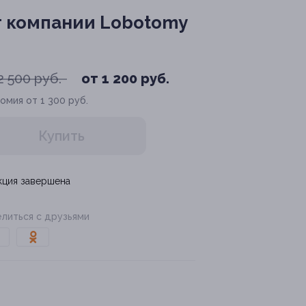
т компании Lobotomy
2 500 руб.
от 1 200 руб.
омия от 1 300 руб.
Купить
кция завершена
литься с друзьями