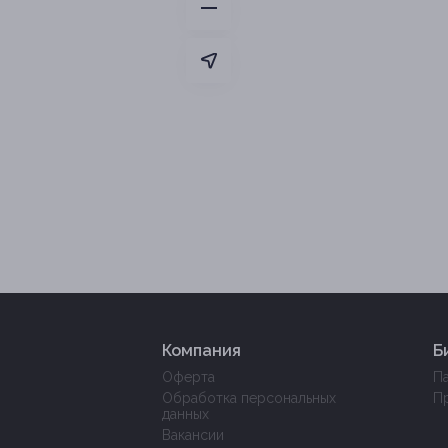
Компания
Б
Оферта
П
Обработка персональных
П
данных
Вакансии