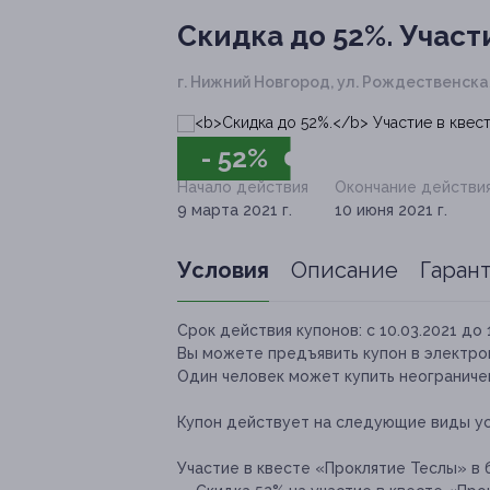
Скидка до 52%.
Участи
г. Нижний Новгород, ул. Рождественская
- 52%
Начало действия
Окончание действи
9 марта 2021 г.
10 июня 2021 г.
Условия
Описание
Гаран
Срок действия купонов:
с 10.03.2021 до 
Вы можете предъявить купон в электро
Один человек может купить неограничен
Купон действует на следующие виды ус
Участие в квесте «Проклятие Теслы» в 