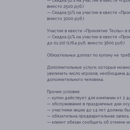
— Скидка 52% на участие в квесте «Прокл
вместо 2500 руб.)
— Скидка 51% на участие в квесте «Прокл
вместо 3000 руб.)
Участие в квесте «Проклятие Теслы» в 
— Скидка 51% на участие в квесте «Прок
до 01:20) (1764 руб. вместо 3600 руб.)
Обязательных доплат по купону не треб
Дополнительные услуги, которые можн
увеличить число игроков, необходима д
дополнительного человека.
Прочие условия:
— купон действует для компании от 2 д
— обслуживание в праздничные дни осу
— участники акции до 14 лет должны б
— обязательна предварительная запись п
— клиент обязан сообщить об отмене ил