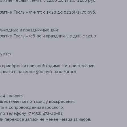
ятие Теслы» (пн-пт: с 12:00 до 17:20) (1200 руб.
ятие Теслы» (пн-пт: с 17:20 до 01:20) (1470 руб.
выходные и праздничные дни:
лятие Теслы» (сб-вс и праздничные дни: с 12:00
уется.
о приобрести при необходимости:
при желании
оплата в размере 500 руб. за каждого
о 4 человек;
ществляется по тарифу воскресенья;
ыть в сопровождении взрослого;
о телефону +7 (952) 472-40-81;
и переносе записи не менее чем за 12 часов.