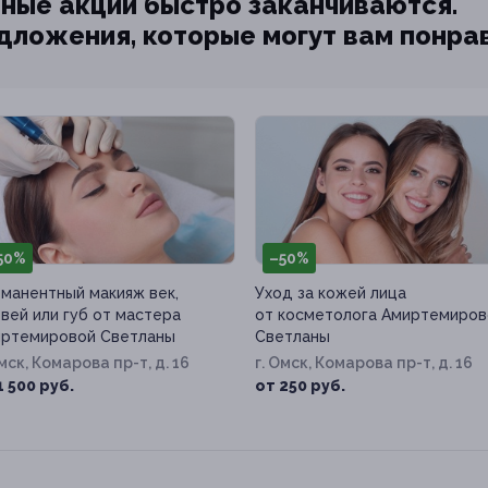
ные акции быстро заканчиваются.
едложения, которые могут вам понра
50%
–50%
манентный макияж век,
Уход за кожей лица
вей или губ от мастера
от косметолога Амиртемиров
ртемировой Светланы
Светланы
Омск, Комарова пр-т, д. 16
г. Омск, Комарова пр-т, д. 16
1 500 руб.
от 250 руб.