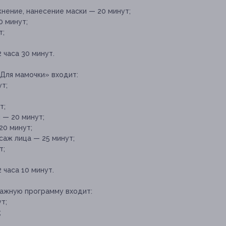
жнение, нанесение маски — 20 минут;
0 минут;
т;
часа 30 минут.
«Для мамочки» входит:
т;
т;
 — 20 минут;
20 минут;
саж лица — 25 минут;
т;
часа 10 минут.
сажную программу входит:
т;
;