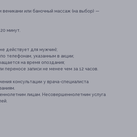
 вениками или баночный массаж (на выбор) —
20 минут.
не действует для мужчин);
по телефонам, указанным в акции;
ащается на время опоздания;
и переносе записи не менее чем за 12 часов.
ения консультации у врача-специалиста
заниям.
шеннолетним лицам. Несовершеннолетним услуга
лей.