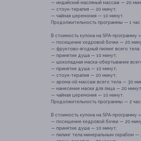
— индийский масляный массаж — 20 мин
— стоун-терапия — 20 минут;
— чайная церемония — 10 минут.
Продолжительность программы — 1 час 
В стоимость купона на SPA-программу 
— посещение кедровой бочки — 20 мину
— фруктово-ягодный пилинг всего тела 
— принятие душа — 10 минут;
— шоколадная маска-обертывание всего
— принятие душа — 10 минут;
— стоун-терапия — 20 минут;
— арома-оil-массаж всего тела — 30 ми
— нанесение маски для лица — 20 минут
— чайная церемония — 10 минут.
Продолжительность программы — 2 часа
В стоимость купона на SPA-программу 
— посещение кедровой бочки — 20 мину
— принятие душа — 10 минут;
— пилинг тела минеральным скрабом — 