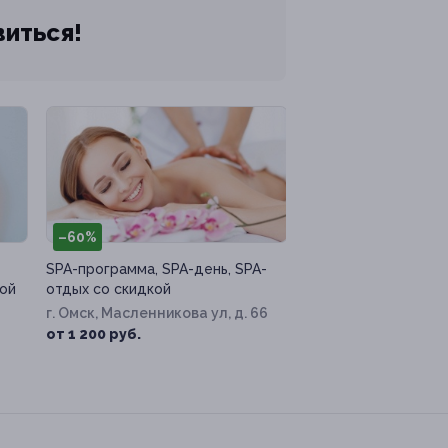
виться!
–60%
SPA-программа, SPA-день, SPA-
ой
отдых со скидкой
г. Омск, Масленникова ул, д. 66
от 1 200 руб.