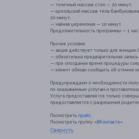
— точечный массаж стоп — 20 минут;
— креольский массаж тела бамбуковыми
20 минут;
— чайная церемония — 10 минут.
Продолжительность программы — 1 час 
Прочие условия:
— акция действует только для женщин (
— обязательна предварительная запись 
— при опоздании время процедуры сокр
— клиент обязан сообщить об отмене ил
Предупреждаем о необходимости получ
по оказываемым услугам и противопока
Услуга предоставляется только совер
предоставляется с разрешения родите
Посмотреть
прайс
.
Посмотреть группу «
ВКонтакте
».
Свернуть