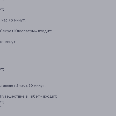
т;
час 30 минут.
«Секрет Клеопатры» входит:
0 минут;
т;
авляет 2 часа 20 минут.
«Путешествие в Тибет» входит:
т;
;