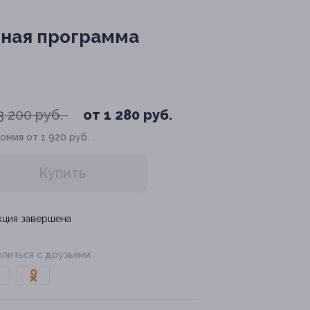
жная программа
3 200 руб.
от 1 280 руб.
омия от 1 920 руб.
Купить
кция завершена
литься с друзьями