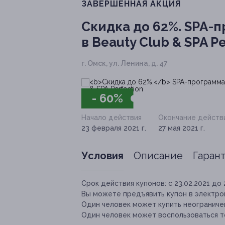
ЗАВЕРШЁННАЯ АКЦИЯ
Скидка до 62%.
SPA-п
в Вeauty Club & SPA P
г. Омск, ул. Ленина, д. 47
- 60%
Начало действия
Окончание действ
23 февраля 2021 г.
27 мая 2021 г.
Условия
Описание
Гаран
Срок действия купонов:
с 23.02.2021 до 
Вы можете предъявить купон в электро
Один человек может купить неограниче
Один человек может воспользоваться т