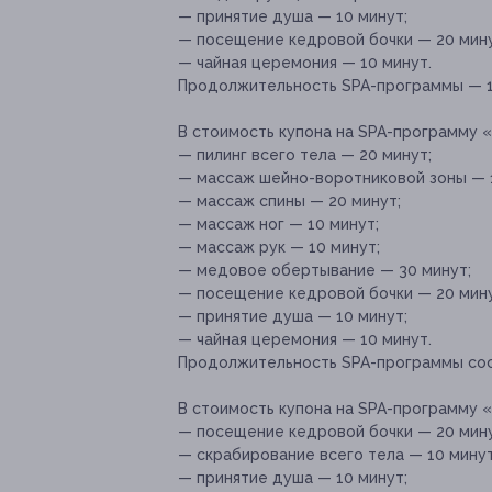
— принятие душа — 10 минут;
— посещение кедровой бочки — 20 мину
— чайная церемония — 10 минут.
Продолжительность SPA-программы — 1 
В стоимость купона на SPA-программу 
— пилинг всего тела — 20 минут;
— массаж шейно-воротниковой зоны — 1
— массаж спины — 20 минут;
— массаж ног — 10 минут;
— массаж рук — 10 минут;
— медовое обертывание — 30 минут;
— посещение кедровой бочки — 20 мину
— принятие душа — 10 минут;
— чайная церемония — 10 минут.
Продолжительность SPA-программы сост
В стоимость купона на SPA-программу 
— посещение кедровой бочки — 20 мину
— скрабирование всего тела — 10 минут
— принятие душа — 10 минут;