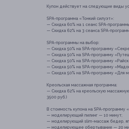
Купон действует на следующие виды ус
SPA-программа «Тонкий силуэт»:
— Скидка 60% на 1 сеанс SPA-программы
— Скидка 62% на 3 сеанса SPA-программ
SPA-программы на выбор:
— Скидка 50% на SPA-программу «Секрет
— Скидка 50% на SPA-программу «Путеше
— Скидка 50% на SPA-программу «Райско
— Скидка 50% на SPA-программу «Мадонн
— Скидка 50% на SPA-программу «Для ма
Креольская массажная программа:
— Скидка 62% на креольскую массажную
3500 руб.)
В стоимость купона на SPA-программу «
— моделирующий пилинг — 10 минут;
— моделирующий slim-массаж бедер, яг
— моделирующее обертывание — 20 ми