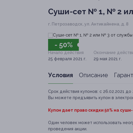
Суши-сет № 1, № 2 ил
г. Петрозаводск, ул. Антикайнена, д. 8
- 50%
Начало действия
Окончание действ
25 февраля 2021 г.
29 мая 2021 г.
Условия
Описание
Гаран
Срок действия купонов:
с 26.02.2021 до 
Вы можете предъявить купон в электро
Купон дает право скидки 50% на суши-с
Один человек может использовать неог
проведения акции.