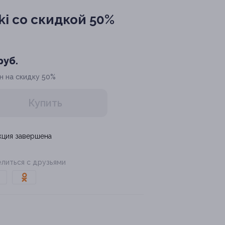
ki со скидкой 50%
руб.
н на скидку 50%
Купить
кция завершена
литься с друзьями