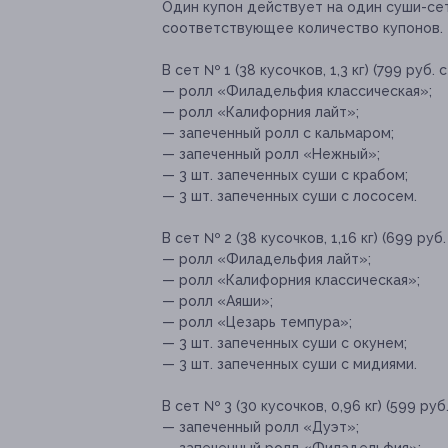
Один купон действует на один суши-сет
соответствующее количество купонов.
В сет № 1 (38 кусочков, 1,3 кг) (799 руб.
— ролл «Филадельфия классическая»;
— ролл «Калифорния лайт»;
— запеченный ролл с кальмаром;
— запеченный ролл «Нежный»;
— 3 шт. запеченных суши с крабом;
— 3 шт. запеченных суши с лососем.
В сет № 2 (38 кусочков, 1,16 кг) (699 руб
— ролл «Филадельфия лайт»;
— ролл «Калифорния классическая»;
— ролл «Аяши»;
— ролл «Цезарь темпура»;
— 3 шт. запеченных суши с окунем;
— 3 шт. запеченных суши с мидиями.
В сет № 3 (30 кусочков, 0,96 кг) (599 руб
— запеченный ролл «Дуэт»;