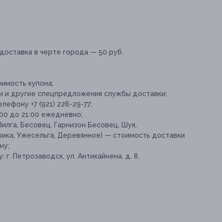
доставка в черте города — 50 руб.
оимость купона;
ки и другие спецпредложения службы доставки;
ефону +7 (921) 228-29-77;
:00 до 21:00 ежедневно;
Вилга, Бесовец, Гарнизон Бесовец, Шуя,
ика, Ужесельга, Деревянное) — стоимость доставки
ну;
г. Петрозаводск, ул. Антикайнена, д. 8.