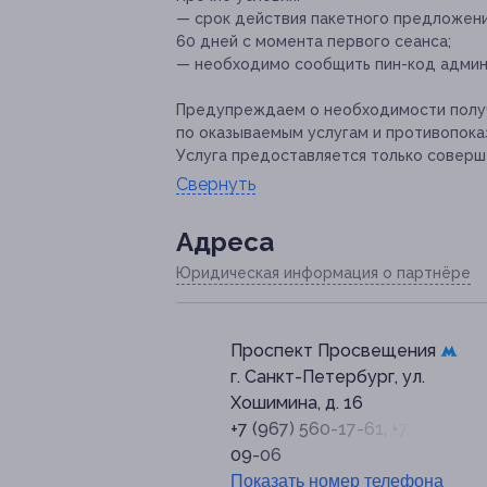
— срок действия пакетного предложения
60 дней с момента первого сеанса;
— необходимо сообщить пин-код админ
Предупреждаем о необходимости получ
по оказываемым услугам и противопока
Услуга предоставляется только соверш
Свернуть
Адресa
Юридическая информация о партнёре
Проспект Просвещения
г. Санкт-Петербург, ул.
Хошимина, д. 16
+7 (967) 560-17-61, +7 (931) 58
09-06
Показать номер телефона