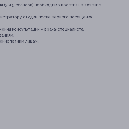
 (3 и 5 сеансов) необходимо посетить в течение
истратору студии после первого посещения.
ения консультации у врача-специалиста
заниям.
еннолетним лицам.
5-