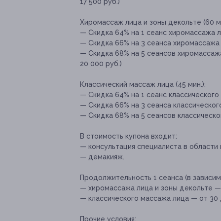
17 500 руб.)
Хиромассаж лица и зоны декольте (60 ми
— Скидка 64% на 1 сеанс хиромассажа л
— Скидка 66% на 3 сеанса хиромассажа л
— Скидка 68% на 5 сеансов хиромассажа
20 000 руб.)
Классический массаж лица (45 мин.):
— Скидка 64% на 1 сеанс классического 
— Скидка 66% на 3 сеанса классического
— Скидка 68% на 5 сеансов классическог
В стоимость купона входит:
— консультация специалиста в области 
— демакияж.
Продолжительность 1 сеанса (в зависи
— хиромассажа лица и зоны декольте — 
— классического массажа лица — от 30 
Прочие условия: