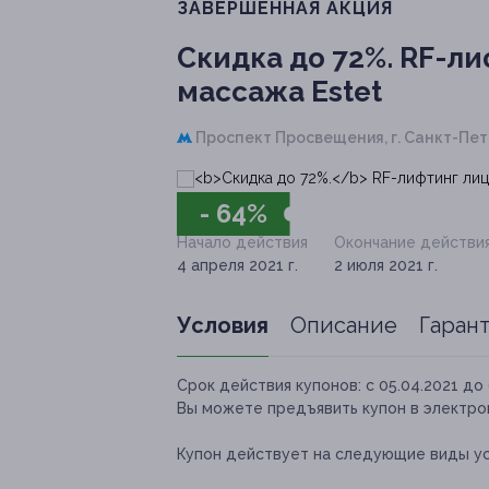
ЗАВЕРШЁННАЯ АКЦИЯ
Скидка до 72%.
RF-лиф
массажа Estet
Проспект Просвещения,
г. Санкт-Пет
- 64%
Начало действия
Окончание действи
4 апреля 2021 г.
2 июля 2021 г.
Условия
Описание
Гаран
Срок действия купонов:
с 05.04.2021 до 
Вы можете предъявить купон в электро
Купон действует на следующие виды ус