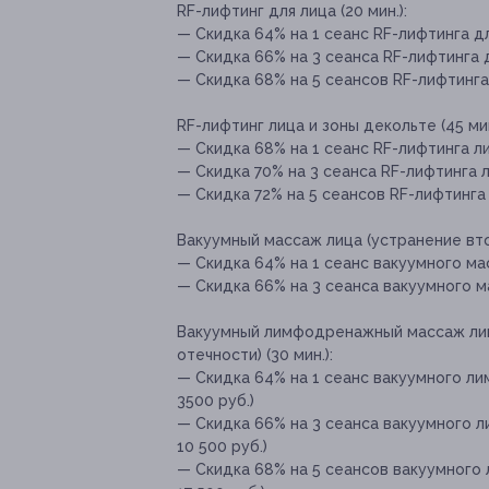
RF-лифтинг для лица (20 мин.):
— Скидка 64% на 1 сеанс RF-лифтинга дл
— Скидка 66% на 3 сеанса RF-лифтинга д
— Скидка 68% на 5 сеансов RF-лифтинга 
RF-лифтинг лица и зоны декольте (45 мин
— Скидка 68% на 1 сеанс RF-лифтинга ли
— Скидка 70% на 3 сеанса RF-лифтинга л
— Скидка 72% на 5 сеансов RF-лифтинга 
Вакуумный массаж лица (устранение вто
— Скидка 64% на 1 сеанс вакуумного мас
— Скидка 66% на 3 сеанса вакуумного ма
Вакуумный лимфодренажный массаж лиц
отечности) (30 мин.):
— Скидка 64% на 1 сеанс вакуумного л
3500 руб.)
— Скидка 66% на 3 сеанса вакуумного 
10 500 руб.)
— Скидка 68% на 5 сеансов вакуумного