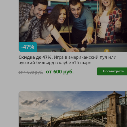
-47%
Скидка до 47%.
Игра в американский пул или
русский бильярд в клубе «15 шар»
от 600 руб.
Посмотреть
от 1 000 руб.