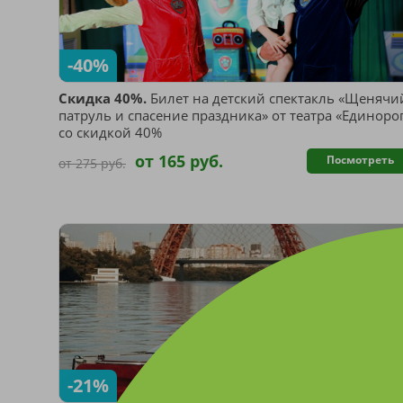
-40%
Скидка 40%.
Билет на детский спектакль «Щенячи
патруль и спасение праздника» от театра «Единоро
со скидкой 40%
от 165 руб.
Посмотреть
от 275 руб.
-21%