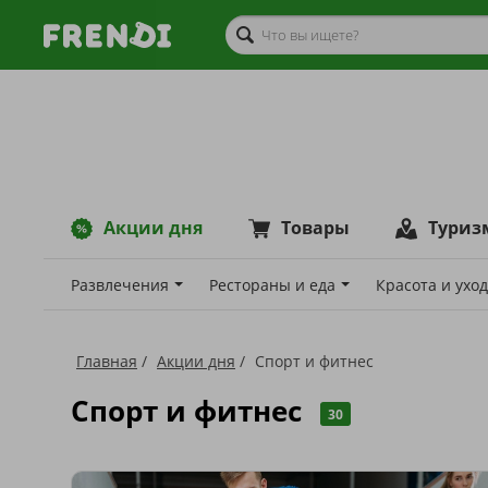
Акции дня
Товары
Туриз
Развлечения
Рестораны и еда
Красота и уход
Главная
Акции дня
Спoрт и фитнес
Спoрт и фитнес
30