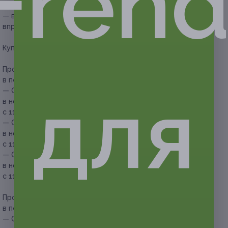
Frend
и паспорт (для детей — свидетельство о рождении);
— в случае отсутствия купона администрация отеля
вправе отказать в заезде по ценам купона.
Купон действует на следующие виды услуг:
Проживание в номере категории стандарт для двоих
в период с 11.01.2026 по 28.02.2026:
для
— Скидка 30% на проживание в течение 3 дней/2 ночей
в номере категории стандарт для двоих в период
с 11.01.2026 по 28.02.2026 (2800 руб. вместо 4000 руб.)
— Скидка 30% на проживание в течение 4 дней/3 ночей
в номере категории стандарт для двоих в период
с 11.01.2026 по 28.02.2026 (4200 руб. вместо 6000 руб.)
— Скидка 30% на проживание в течение 6 дней/5 ночей
в номере категории стандарт для двоих в период
с 11.01.2026 по 28.02.2026 (7000 руб. вместо 10 000 руб.)
Проживание в номере категории комфорт для троих
в период с 11.01.2026 по 31.01.2026:
— Скидка 30% на проживание в течение 3 дней/2 ночей