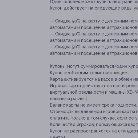
Один человек может купить неограничен
Купон действует на следующие виды ус
— Скидка 50% на карту с денежным ном
автоматами и посещение аттракционов (
— Скидка 50% на карту с денежным ном
автоматами и посещение аттракционов (
— Скидка 50% на карту с денежным ном
автоматами и посещение аттракционов (
Купоны могут суммироваться (один купо
Купон необходим только играющим.
Карта активируется на кассе в обмен на
Игровая карта действует на все игровые
виртуальной реальности и машины XD-M
наличный расчет).
Баланс карты не имеет срока годности.
Стоимость выдаваемой игровой карты п
оплатить только в том случае, если ее у
Количество игроков, пользующихся карт
Купон не распространяется на стандар
центра.