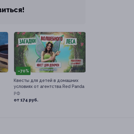
виться!
–70%
Квесты для детей в домашних
условиях от агентства Red Panda
РФ
от 174 руб.