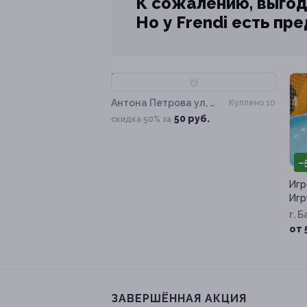
К сожалению, выгод
Но у Frendi есть пр
–50%
Антона Петрова ул, д.
Куплено 10
219Б
50 руб.
скидка 50% за
–
Игр
Игр
г. 
д. 
от 
ЗАВЕРШЁННАЯ АКЦИЯ