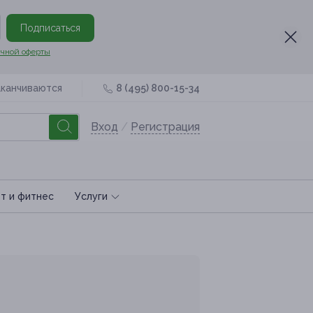
Подписаться
чной оферты
аканчиваются
8 (495) 800-15-34
Вход
/
Регистрация
т и фитнес
Услуги