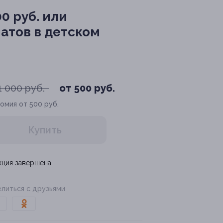
0 руб. или
атов в детском
1 000 руб.
от 500 руб.
омия от 500 руб.
Купить
кция завершена
литься с друзьями