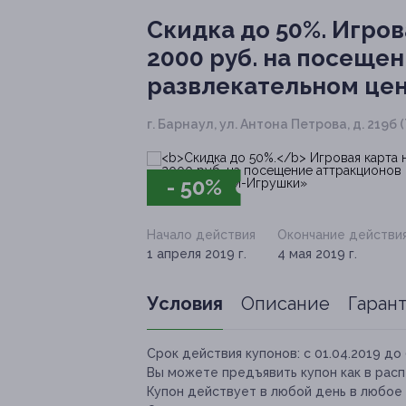
Скидка до 50%.
Игрова
2000 руб. на посеще
развлекательном це
г. Барнаул, ул. Антона Петрова, д. 219б 
- 50%
Начало действия
Окончание действи
1 апреля 2019 г.
4 мая 2019 г.
Условия
Описание
Гаран
Срок действия купонов:
с 01.04.2019 до 
Вы можете предъявить купон как в расп
Купон действует в любой день в любое