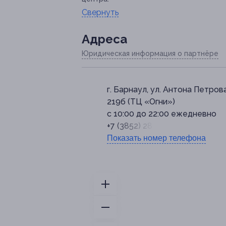
Свернуть
Адресa
Юридическая информация о партнёре
г. Барнаул, ул. Антона Петрова
219б (ТЦ «Огни»)
с 10:00 до 22:00 ежедневно
+7 (3852) 28-26-64
Показать номер телефона