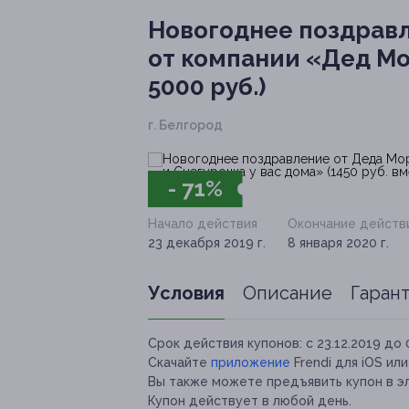
Новогоднее поздравл
от компании «Дед Мор
5000 руб.)
г. Белгород
- 71%
Начало действия
Окончание действ
23 декабря 2019 г.
8 января 2020 г.
Условия
Описание
Гаран
Срок действия купонов:
с 23.12.2019 до 
Скачайте
приложение
Frendi для iOS ил
Вы также можете предъявить купон в э
Купон действует в любой день.