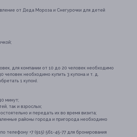
вление от Деда Мороза и Снегурочки для детей
чкой;
овек, для компании от 10 до 20 человек необходимо
30 человек необходимо купить 3 купона и т. д.
бретать 1 купон).
40 минут;
й, так и взрослых;
стоятельно и передать их во время визита;
аленные районы города и пригорода необходимо
по телефону +7 (915) 561-45-77 для бронирования