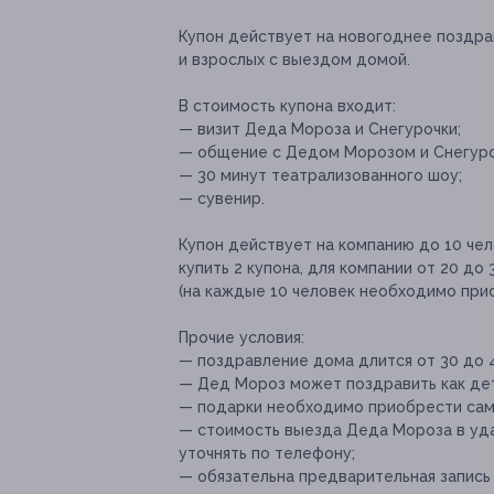
Купон действует на новогоднее поздра
и взрослых с выездом домой.
В стоимость купона входит:
— визит Деда Мороза и Снегурочки;
— общение с Дедом Морозом и Снегуро
— 30 минут театрализованного шоу;
— сувенир.
Купон действует на компанию до 10 чел
купить 2 купона, для компании от 20 до 
(на каждые 10 человек необходимо прио
Прочие условия:
— поздравление дома длится от 30 до 
— Дед Мороз может поздравить как дете
— подарки необходимо приобрести само
— стоимость выезда Деда Мороза в уд
уточнять по телефону;
— обязательна предварительная запись 