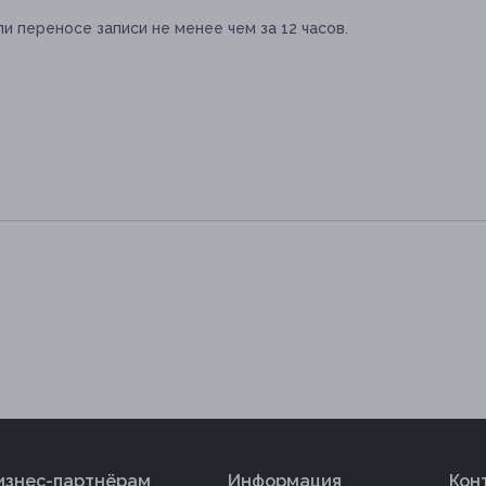
и переносе записи не менее чем за 12 часов.
изнес-партнёрам
Информация
Кон