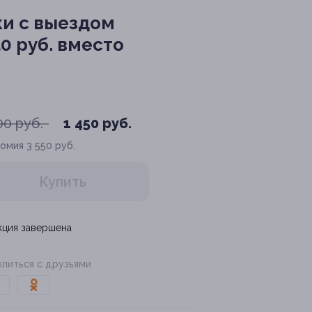
ки с выездом
0 руб. вместо
00 руб.
1 450 руб.
номия
3 550 руб.
Купить
кция завершена
литься с друзьями