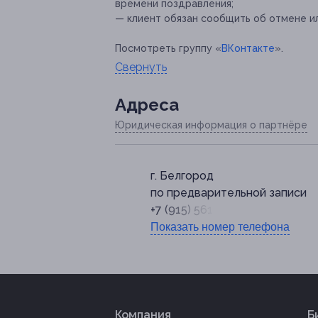
времени поздравления;
— клиент обязан сообщить об отмене ил
Посмотреть группу «
ВКонтакте
».
Свернуть
Адресa
Юридическая информация о партнёре
г. Белгород
по предварительной записи
+7 (915) 561-45-77
Показать номер телефона
Компания
Б