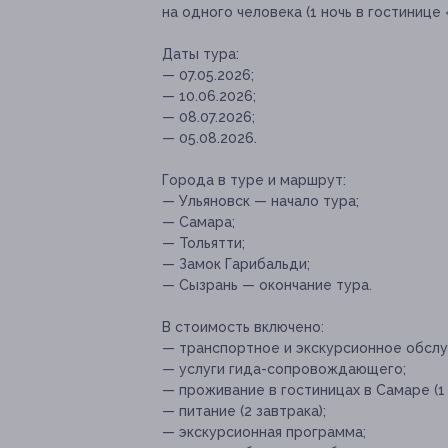
на одного человека (1 ночь в гостинице
Даты тура:
— 07.05.2026;
— 10.06.2026;
— 08.07.2026;
— 05.08.2026.
Города в туре и маршрут:
— Ульяновск — начало тура;
— Самара;
— Тольятти;
— Замок Гарибальди;
— Сызрань — окончание тура.
В стоимость включено:
— транспортное и экскурсионное обслу
— услуги гида-сопровождающего;
— проживание в гостиницах в Самаре (1 н
— питание (2 завтрака);
— экскурсионная программа;