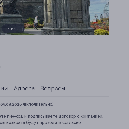
1 из 2
я
тии
Адреса
Вопросы
05.08.2026 (включительно).
те пин-код и подписываете договор с компанией,
вия возврата будут проходить согласно