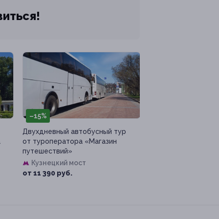
виться!
–15%
Двухдневный автобусный тур
а
от туроператора «Магазин
путешествий»
Кузнецкий мост
от 11 390 руб.