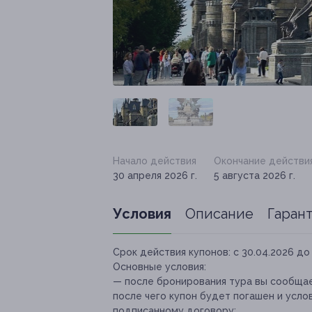
Начало действия
Окончание действи
30 апреля 2026 г.
5 августа 2026 г.
Условия
Описание
Гаран
Срок действия купонов:
с 30.04.2026 до 
Основные условия:
— после бронирования тура вы сообщае
после чего купон будет погашен и усло
подписанному договору;