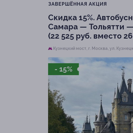
ЗАВЕРШЁННАЯ АКЦИЯ
Скидка 15%.
Автобусн
Самара — Тольятти —
(22 525 руб. вместо 26
Кузнецкий мост,
г. Москва, ул. Кузнец
- 15%