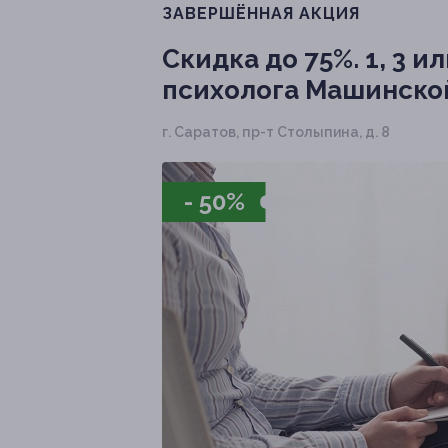
ЗАВЕРШЁННАЯ АКЦИЯ
Скидка до 75%.
1, 3 и
психолога Машинско
г. Саратов, пр-т Столыпина, д. 8
- 50%