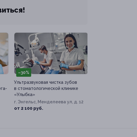
виться!
–30%
Ультразвуковая чистка зубов
ега-
в стоматологической клинике
«Улыбка»
г. Энгельс, Менделеева ул, д. 12
от 2 100 руб.