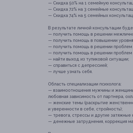
— Скидка 50% на 1 семейную консультац
— Скидка 72% на 3 семейные консультаци
— Скидка 74% на 5 семейных консультаци
В результате личной консультации буд
— получить помощь в решении межлично
— получить помощь в повышении уровня
— получить помощь в решении проблем 
— получить помощь в решении проблем
— найти выход из тупиковой ситуации;
— справиться с депрессией;
— лучше узнать себя.
Область специализации психолога:
— взаимоотношения мужчины и женщины
любовная зависимость от партнера, охл
— женские темы (раскрытие женственн
и уверенности в себе, стройность);
— тревога, стрессы и другие затяжные 
— денежные затруднения, коррекция ма