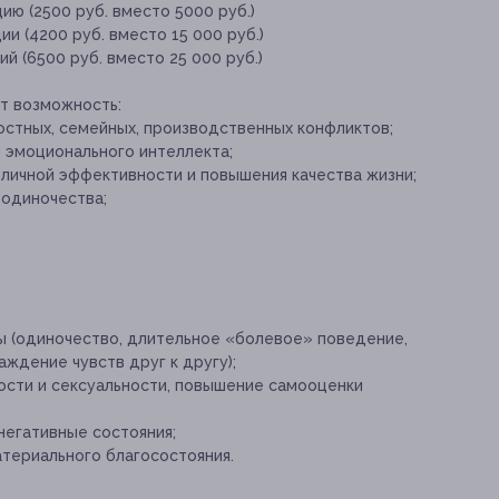
ию (2500 руб. вместо 5000 руб.)
и (4200 руб. вместо 15 000 руб.)
й (6500 руб. вместо 25 000 руб.)
ет возможность:
стных, семейных, производственных конфликтов;
 эмоционального интеллекта;
личной эффективности и повышения качества жизни;
 одиночества;
 (одиночество, длительное «болевое» поведение,
аждение чувств друг к другу);
ости и сексуальности, повышение самооценки
негативные состояния;
териального благосостояния.