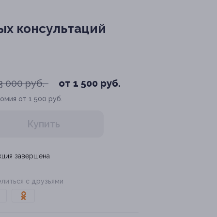
ных консультаций
3 000 руб.
от 1 500 руб.
омия от 1 500 руб.
Купить
кция завершена
литься с друзьями