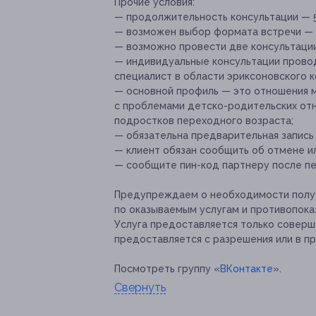
Прочие условия:
— продолжительность консультации — 5
— возможен выбор формата встречи — 
— возможно провести две консультации
— индивидуальные консультации провод
специалист в области эриксоновского к
— основной профиль — это отношения 
с проблемами детско-родительских от
подростков переходного возраста;
— обязательна предварительная запись
— клиент обязан сообщить об отмене ил
— сообщите пин-код партнеру после пе
Предупреждаем о необходимости получ
по оказываемым услугам и противопока
Услуга предоставляется только совер
предоставляется с разрешения или в п
Посмотреть группу «
ВКонтакте
».
Свернуть