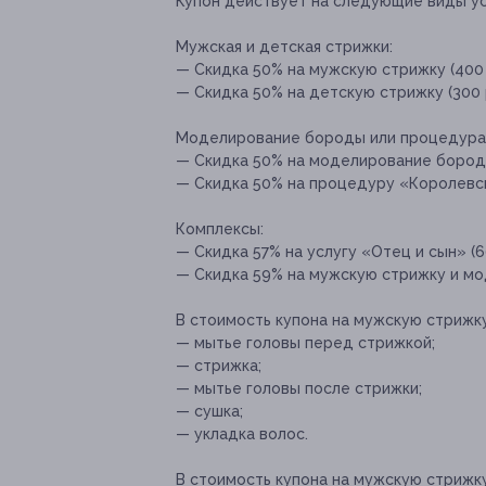
Купон действует на следующие виды ус
Мужская и детская стрижки:
— Скидка 50% на мужскую стрижку (400 
— Скидка 50% на детскую стрижку (300 
Моделирование бороды или процедура
— Скидка 50% на моделирование бороды 
— Скидка 50% на процедуру «Королевско
Комплексы:
— Скидка 57% на услугу «Отец и сын» (6
— Скидка 59% на мужскую стрижку и мод
В стоимость купона на мужскую стрижку
— мытье головы перед стрижкой;
— стрижка;
— мытье головы после стрижки;
— сушка;
— укладка волос.
В стоимость купона на мужскую стрижк