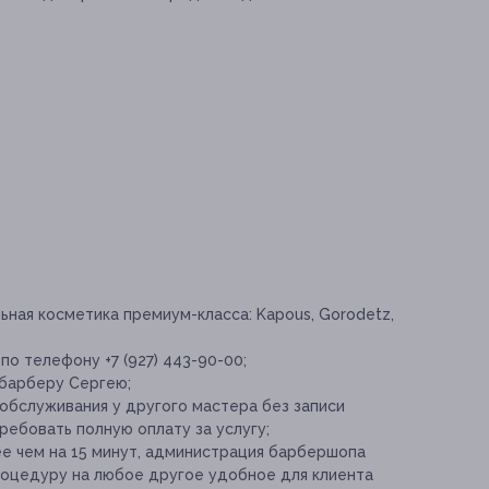
ная косметика премиум-класса: Kapous, Gorodetz,
по телефону +7 (927) 443-90-00;
 барберу Сергею;
обслуживания у другого мастера без записи
ебовать полную оплату за услугу;
ее чем на 15 минут, администрация барбершопа
роцедуру на любое другое удобное для клиента