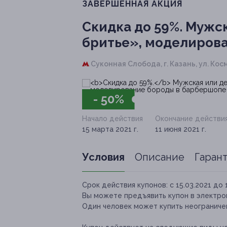
ЗАВЕРШЁННАЯ АКЦИЯ
Скидка до 59%.
Мужск
бритье», моделирова
Суконная Слобода,
г. Казань, ул. Кос
- 50%
Начало действия
Окончание действи
15 марта 2021 г.
11 июня 2021 г.
Условия
Описание
Гаран
Срок действия купонов:
с 15.03.2021 до 
Вы можете предъявить купон в электро
Один человек может купить неограничен