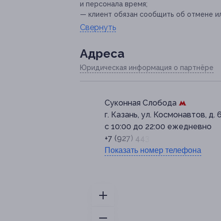
и персонала время;
— клиент обязан сообщить об отмене ил
Свернуть
Адресa
Юридическая информация о партнёре
Суконная Слобода
г. Казань, ул. Космонавтов, д. 
с 10:00 до 22:00 ежедневно
+7 (927) 443-90-00
Показать номер телефона