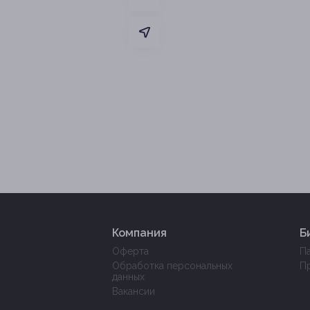
Компания
Б
Оферта
П
Обработка персональных
П
данных
Вакансии