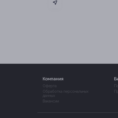
Компания
Б
Оферта
П
Обработка персональных
П
данных
Вакансии