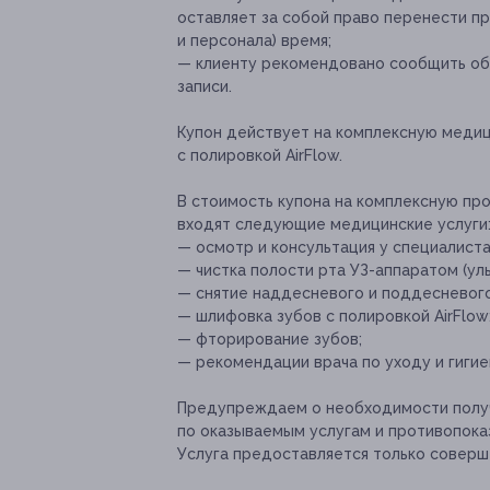
оставляет за собой право перенести п
и персонала) время;
— клиенту рекомендовано сообщить об 
записи.
Купон действует на комплексную медиц
с полировкой AirFlow.
В стоимость купона на комплексную про
входят следующие медицинские услуги
— осмотр и консультация у специалиста
— чистка полости рта УЗ-аппаратом (ул
— снятие наддесневого и поддесневого
— шлифовка зубов с полировкой AirFlow
— фторирование зубов;
— рекомендации врача по уходу и гигие
Предупреждаем о необходимости получ
по оказываемым услугам и противопока
Услуга предоставляется только соверш