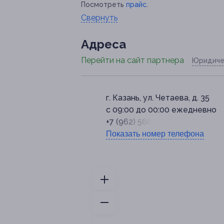
Посмотреть
прайс
.
Свернуть
Адресa
Перейти на сайт партнера
Юридиче
г. Казань, ул. Четаева, д. 35
c 09:00 до 00:00 ежедневно
+7 (962) 566-55-53
Показать номер телефона