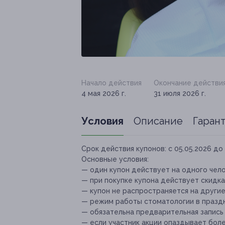
Начало действия
Окончание действи
4 мая 2026 г.
31 июля 2026 г.
Условия
Описание
Гаран
Срок действия купонов:
с 05.05.2026 до 
Основные условия:
— один купон действует на одного чело
— при покупке купона действует скидка 
— купон не распространяется на други
— режим работы стоматологии в праздн
— обязательна предварительная запись
— если участник акции опаздывает боле