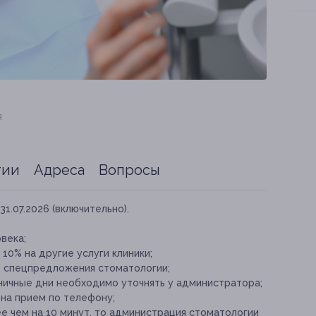
я
тии
Адреса
Вопросы
31.07.2026 (включительно).
века;
10% на другие услуги клиники;
е спецпредложения стоматологии;
ичные дни необходимо уточнять у администратора;
 на прием по телефону;
е чем на 10 минут, то администрация стоматологии