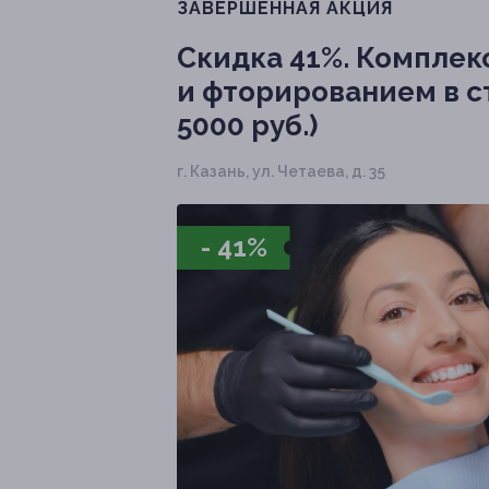
ЗАВЕРШЁННАЯ АКЦИЯ
Скидка 41%.
Комплексн
и фторированием в с
5000 руб.)
г. Казань, ул. Четаева, д. 35
- 41%