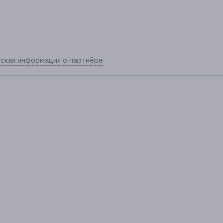
ская информация о партнёре