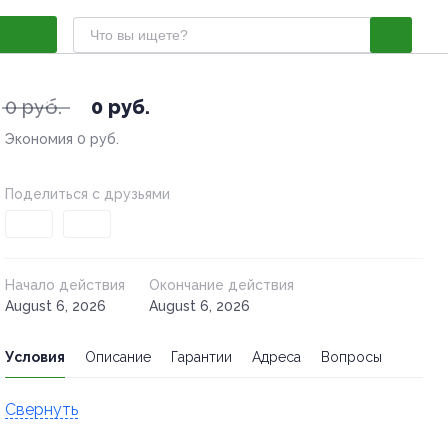
1 из 0
- 0%
0 руб.
0 руб.
Экономия
0 руб.
Поделиться с друзьями
Начало действия
Окончание действия
August 6, 2026
August 6, 2026
Условия
Описание
Гарантии
Адреса
Вопросы
Свернуть