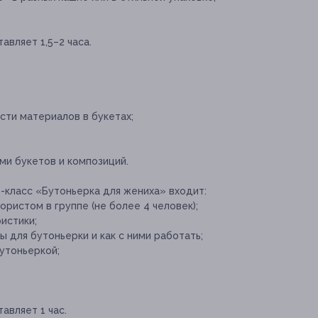
вляет 1,5–2 часа.
сти материалов в букетах;
ми букетов и композиций.
-класс «Бутоньерка для жениха» входит:
ористом в группе (не более 4 человек);
истики;
 для бутоньерки и как с ними работать;
бутоньеркой;
авляет 1 час.