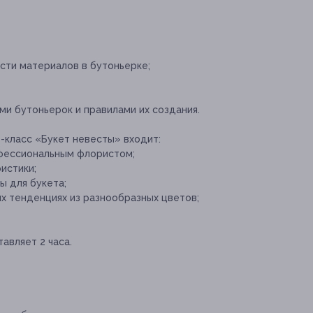
сти материалов в бутоньерке;
и бутоньерок и правилами их создания.
-класс «Букет невесты» входит:
офессиональным флористом;
истики;
ы для букета;
х тенденциях из разнообразных цветов;
авляет 2 часа.