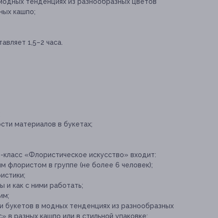
модных тенденциях из разнообразных цветов
ных кашпо;
вляет 1,5–2 часа.
;
сти материалов в букетах;
р-класс «Флористическое искусство» входит:
м флористом в группе (не более 6 человек);
истики;
 и как с ними работать;
им;
и букетов в модных тенденциях из разнообразных
» в разных кашпо или в стильной упаковке;