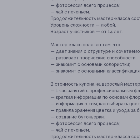
— фотосессия всего процесса;
— чай с печеньем.
Продолжительность мастер-класса соста
Уровень сложности — любой.
Возраст участников — от 14 лет.
Мастер-класс полезен тем, что:
— дает знания о структуре и сочетаемо
— развивает творческие способности;
— знакомит с основами колористки;
— знакомит с основными классификация
В стоимость купона на взрослый мастер
— 1 час занятий с профессиональным фл
— краткая информация по основам флор
— информация о том, как выбирать цветы
— правила хранения цветка и ухода за 
— создание бутоньерки;
— фотосессия всего процесса;
— чай с печеньем.
Продолжительность мастер-класса сост