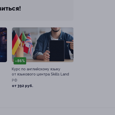
виться!
–86%
Курс по английскому языку
от языкового центра Skills Land
РФ
от 392 руб.