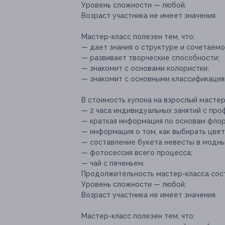
Уровень сложности — любой.
Возраст участника не имеет значения.
Мастер-класс полезен тем, что:
— дает знания о структуре и сочетаемо
— развивает творческие способности;
— знакомит с основами колористки;
— знакомит с основными классификациям
В стоимость купона на взрослый мастер
— 2 часа индивидуальных занятий с пр
— краткая информация по основам флор
— информация о том, как выбирать цвет
— составление букета невесты в модны
— фотосессия всего процесса;
— чай с печеньем.
Продолжительность мастер-класса сост
Уровень сложности — любой.
Возраст участника не имеет значения.
Мастер-класс полезен тем, что: