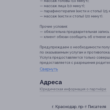
— массаж головы (10 минут);
— массаж лица (10 минут);
— парафинотерапия (кисти и стопы) (25 м
— массаж (кисти и стопы) (20 минут).
Прочие условия:
— обязательна предварительная запись
— клиент обязан сообщить об отмене ил
Предупреждаем о необходимости получ
по оказываемым услугам и противопока
Услуга предоставляется только совер
предоставляется с разрешения родите
Свернуть
Адресa
Юридическая информация о партнёре
г. Краснодар, пр-т Писателя