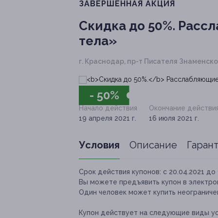
ЗАВЕРШЁННАЯ АКЦИЯ
Скидка до 50%.
Рассл
тела»
г. Краснодар, пр-т Писателя Знаменског
- 50%
Начало действия
Окончание действи
19 апреля 2021 г.
16 июля 2021 г.
Условия
Описание
Гаран
Срок действия купонов:
с 20.04.2021 до 
Вы можете предъявить купон в электро
Один человек может купить неограниче
Купон действует на следующие виды ус