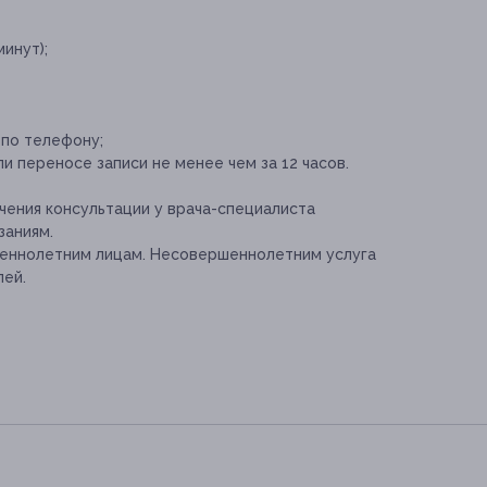
инут);
 по телефону;
и переносе записи не менее чем за 12 часов.
ения консультации у врача-специалиста
заниям.
шеннолетним лицам. Несовершеннолетним услуга
лей.