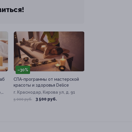
виться!
–30%
аб
СПА-программы от мастерской
красоты и здоровья Delice
,
г. Краснодар, Кирова ул, д. 91
3 500 руб.
5 000 руб.