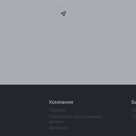
Компания
Б
Оферта
П
Обработка персональных
П
данных
Вакансии