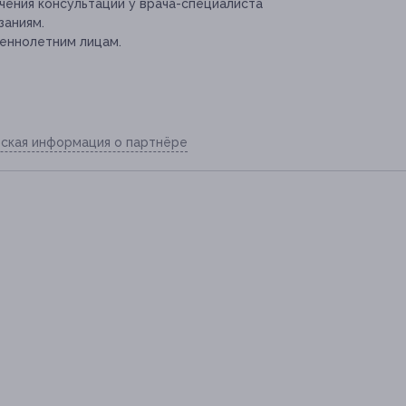
ения консультации у врача-специалиста
заниям.
еннолетним лицам.
ская информация о партнёре