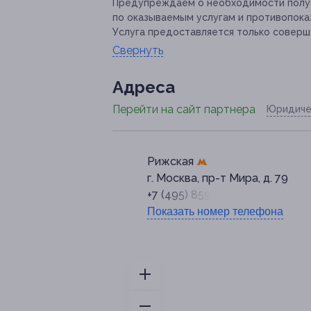
Предупреждаем о необходимости получ
по оказываемым услугам и противопока
Услуга предоставляется только соверш
Свернуть
Адресa
Перейти на сайт партнера
Юридиче
Рижская
г. Москва, пр-т Мира, д. 79
+7 (495) 859-10-90
Показать номер телефона