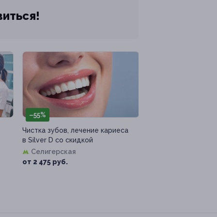
виться!
–55%
Чистка зубов, лечение кариеса
в Silver D со скидкой
Селигерская
от 2 475 руб.