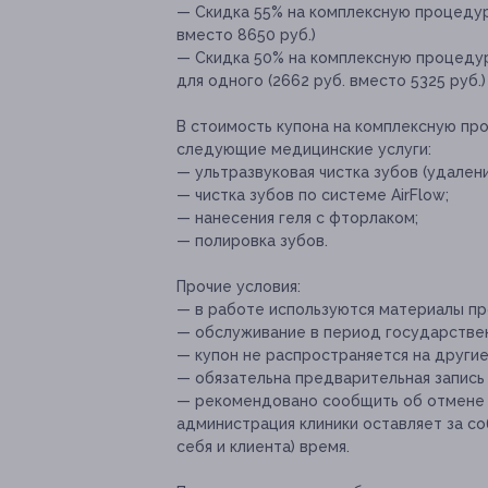
— Скидка 55% на комплексную процедуру
вместо 8650 руб.)
— Скидка 50% на комплексную процедур
для одного (2662 руб. вместо 5325 руб.)
В стоимость купона на комплексную про
следующие медицинские услуги:
— ультразвуковая чистка зубов (удалени
— чистка зубов по системе AirFlow;
— нанесения геля с фторлаком;
— полировка зубов.
Прочие условия:
— в работе используются материалы п
— обслуживание в период государствен
— купон не распространяется на други
— обязательна предварительная запись
— рекомендовано сообщить об отмене ил
администрация клиники оставляет за со
себя и клиента) время.