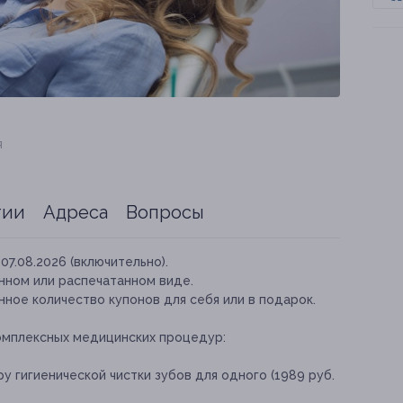
я
тии
Адреса
Вопросы
07.08.2026 (включительно).
нном или распечатанном виде.
ное количество купонов для себя или в подарок.
омплексных медицинских процедур:
 гигиенической чистки зубов для одного (1989 руб.