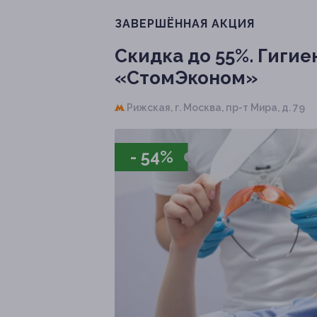
ЗАВЕРШЁННАЯ АКЦИЯ
Скидка до 55%.
Гигиен
«СтомЭконом»
Рижская,
г. Москва, пр-т Мира, д. 79
- 54%