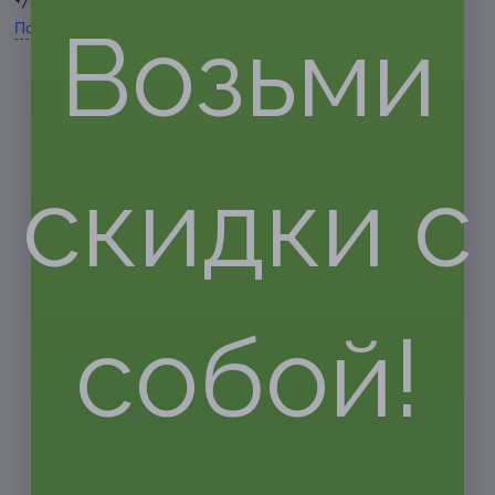
+7 (495) 023-02-05
Возьми
Показать номер телефона
скидки с
собой!