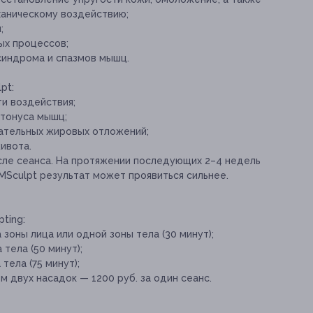
аническому воздействию;
;
ых процессов;
синдрома и спазмов мышц.
pt:
и воздействия;
тонуса мышц;
ательных жировых отложений;
ивота.
сле сеанса. На протяжении последующих 2–4 недель
MSculpt результат может проявиться сильнее.
ting:
 зоны лица или одной зоны тела (30 минут);
 тела (50 минут);
тела (75 минут);
 двух насадок — 1200 руб. за один сеанс.