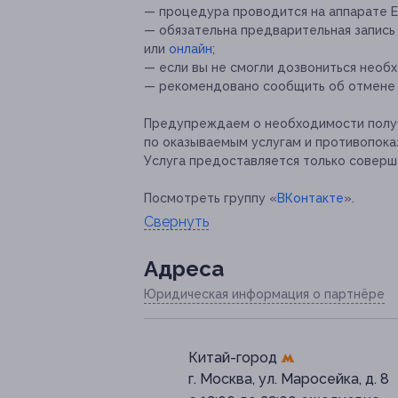
— процедура проводится на аппарате En
— обязательна предварительная запись 
или
онлайн
;
— если вы не смогли дозвониться необ
— рекомендовано сообщить об отмене и
Предупреждаем о необходимости получ
по оказываемым услугам и противопока
Услуга предоставляется только соверш
Посмотреть группу «
ВКонтакте
».
Свернуть
Адресa
Юридическая информация о партнёре
Китай-город
г. Москва, ул. Маросейка, д. 8