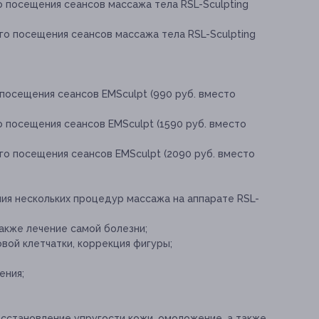
о посещения сеансов массажа тела RSL-Sculpting
го посещения сеансов массажа тела RSL-Sculpting
посещения сеансов EMSculpt (990 руб. вместо
 посещения сеансов EMSculpt (1590 руб. вместо
го посещения сеансов EMSculpt (2090 руб. вместо
я нескольких процедур массажа на аппарате RSL-
акже лечение самой болезни;
ой клетчатки, коррекция фигуры;
ения;
осстановление упругости кожи, омоложение, а также