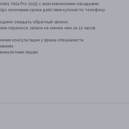
dos Vela Pro 2025 с анатомическими насадками;
(до окончания срока действия купона) по телефону
ходимо ожидать обратный звонок;
ли переносе записи не менее чем за 12 часов.
ения консультации у врача-специалиста
заниям.
еннолетним лицам.