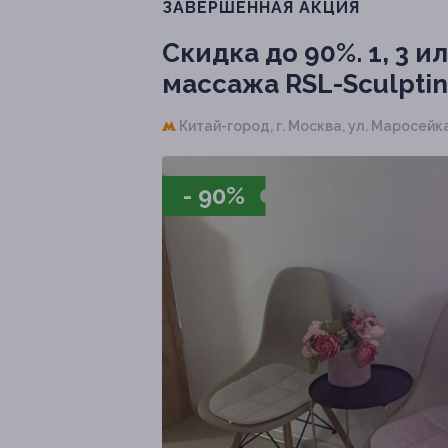
ЗАВЕРШЁННАЯ АКЦИЯ
Скидка до 90%.
1, 3 
массажа RSL-Sculptin
Китай-город,
г. Москва, ул. Маросейка
- 90%