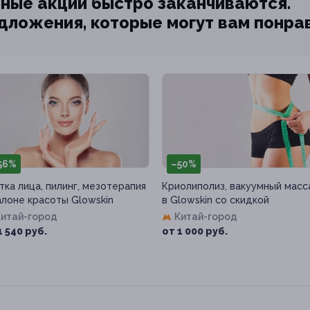
ные акции быстро заканчиваются.
едложения, которые могут вам понра
56%
–50%
тка лица, пилинг, мезотерапия
Криолиполиз, вакуумный мас
алоне красоты Glowskin
в Glowskin со скидкой
Китай-город
Китай-город
1 540 руб.
от 1 000 руб.