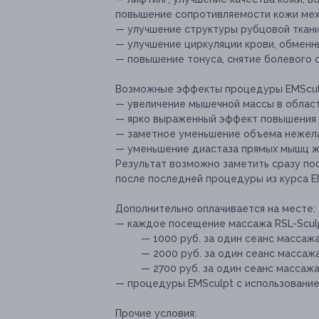
повышение сопротивляемости кожи мех
— улучшение структуры рубцовой ткани
— улучшение циркуляции крови, обменн
— повышение тонуса, снятие болевого 
Возможные эффекты процедуры EMScul
— увеличение мышечной массы в област
— ярко выраженный эффект повышения 
— заметное уменьшение объема нежел
— уменьшение диастаза прямых мышц ж
Результат возможно заметить сразу по
после последней процедуры из курса E
Дополнительно оплачивается на месте:
— каждое посещение массажа RSL-Sculp
— 1000 руб. за один сеанс массажа
— 2000 руб. за один сеанс массажа
— 2700 руб. за один сеанс массажа 
— процедуры EMSculpt с использованием
Прочие условия: