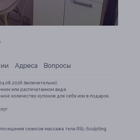
я
тии
Адреса
Вопросы
24.08.2026 (включительно).
нном или распечатанном виде.
ное количество купонов для себя или в подарок.
луг:
посещения сеансов массажа тела RSL-Sculpting