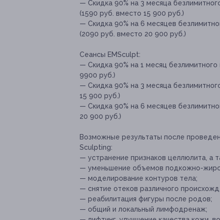
— Скидка 90% на 3 месяца безлимитног
(1590 руб. вместо 15 900 руб.)
— Скидка 90% на 6 месяцев безлимитно
(2090 руб. вместо 20 900 руб.)
Сеансы EMSculpt:
— Скидка 90% на 1 месяц безлимитного 
9900 руб.)
— Скидка 90% на 3 месяца безлимитного
15 900 руб.)
— Скидка 90% на 6 месяцев безлимитно
20 900 руб.)
Возможные результаты после проведени
Sculpting:
— устранение признаков целлюлита, а т
— уменьшение объемов подкожно-жиров
— моделирование контуров тела;
— снятие отеков различного происхожд
— реабилитация фигуры после родов;
— общий и локальный лимфодренаж;
— лифтинг, улучшение качества кожи, в