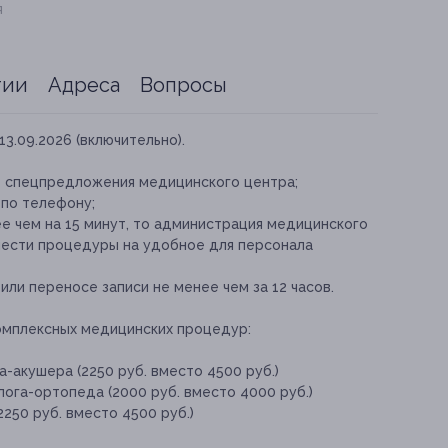
я
тии
Адреса
Вопросы
13.09.2026 (включительно).
е спецпредложения медицинского центра;
 по телефону;
е чем на 15 минут, то администрация медицинского
нести процедуры на удобное для персонала
ли переносе записи не менее чем за 12 часов.
омплексных медицинских процедур:
а-акушера (2250 руб. вместо 4500 руб.)
ога-ортопеда (2000 руб. вместо 4000 руб.)
250 руб. вместо 4500 руб.)