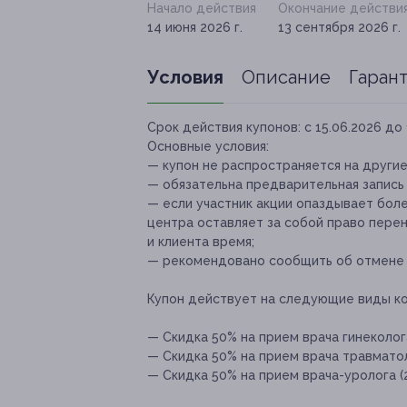
Начало действия
Окончание действи
14 июня 2026 г.
13 сентября 2026 г.
Условия
Описание
Гаран
Срок действия купонов:
с 15.06.2026 до 
Основные условия:
— купон не распространяется на други
— обязательна предварительная запись
— если участник акции опаздывает боле
центра оставляет за собой право пере
и клиента время;
— рекомендовано сообщить об отмене и
Купон действует на следующие виды к
— Скидка 50% на прием врача гинеколог
— Скидка 50% на прием врача травматол
— Скидка 50% на прием врача-уролога (2