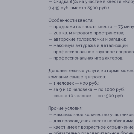
— Скидка 83% на участие в квесте «Клоун
(1445 руб. вместо 8500 руб.)
Особенности квеста:
— продолжительность квеста — 75 мину
— 200 кв. м игрового пространства;
— авторские головоломки и загадки;
— максимум антуража и детализации;
— профессиональное звуковое сопров
— профессиональная игра актеров.
Дополнительные услуги, которые можн
компании свыше 4 игроков:
— 1 человек — 500 руб.;
— за 9 и 10 человека — по 1000 руб.;
— свыше 10 человек — по 1500 руб.
Прочие условия:
— максимальное количество участников 
— для прохождения квеста необходима у
— квест имеет возрастное ограничение 
— обязательно предварительное брониро