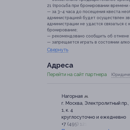
21 (просьба при бронировании времени 
— за 3–4 часа до посещения квеста нео
администрацией будет осуществлен зво
администрации не удастся связаться с 
бронирование;
— рекомендовано сообщить об отмене и
— запрещается играть в состоянии алко
Свернуть
Адресa
Перейти на сайт партнера
Юридиче
Нагорная
г. Москва, Электролитный пр., 
1, к. 4
круглосуточно и ежедневно
+7 (495) 121-45-21