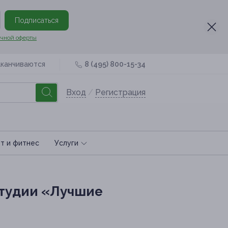
Подписаться
чной оферты
аканчиваются
8 (495) 800-15-34
Вход
/
Регистрация
т и фитнес
Услуги
студии «Лучшие