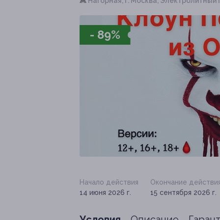
Нагорная,
г. Москва, Электролитный пр.
- 89%
Начало действия
Окончание действи
14 июня 2026 г.
15 сентября 2026 г.
Условия
Описание
Гаран