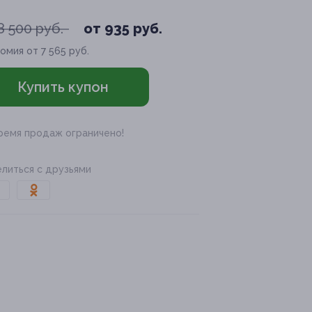
8 500 руб.
от 935 руб.
омия от 7 565 руб.
Купить купон
ремя продаж ограничено!
литься с друзьями