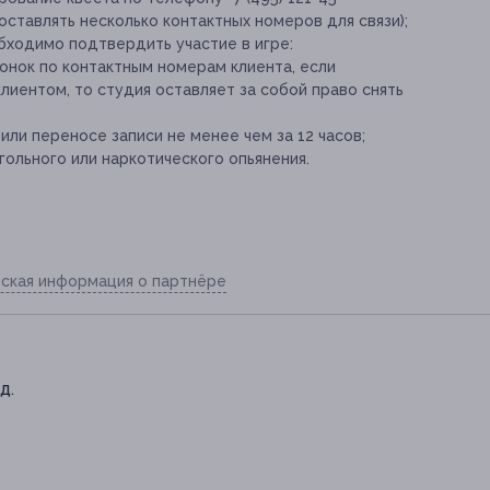
оставлять несколько контактных номеров для связи);
бходимо подтвердить участие в игре:
нок по контактным номерам клиента, если
клиентом, то студия оставляет за собой право снять
ли переносе записи не менее чем за 12 часов;
гольного или наркотического опьянения.
ская информация о партнёре
д.