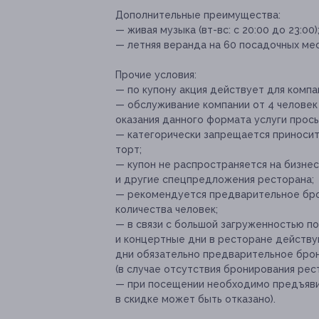
Дополнительные преимущества:
— живая музыка (вт-вс: с 20:00 до 23:00)
— летняя веранда на 60 посадочных мес
Прочие условия:
— по купону акция действует для компа
— обслуживание компании от 4 человек 
оказания данного формата услуги прось
— категорически запрещается приносить
торт;
— купон не распространяется на бизнес
и другие спецпредложения ресторана;
— рекомендуется предварительное бро
количества человек;
— в связи с большой загруженностью по
и концертные дни в ресторане действую
дни обязательно предварительное бро
(в случае отсутствия бронирования рест
— при посещении необходимо предъявит
в скидке может быть отказано).