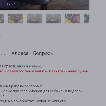
3 из 9
я
тии
Адреса
Вопросы
31.07.2026 (включительно).
ню и безалкогольные напитки без ограничения суммы
 время работы ресторана.
ное количество купонов для себя или в подарок.
ка.
бходимо приобретать купон на каждого.