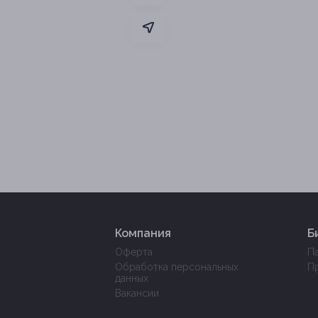
Компания
Б
Оферта
П
Обработка персональных
П
данных
Вакансии