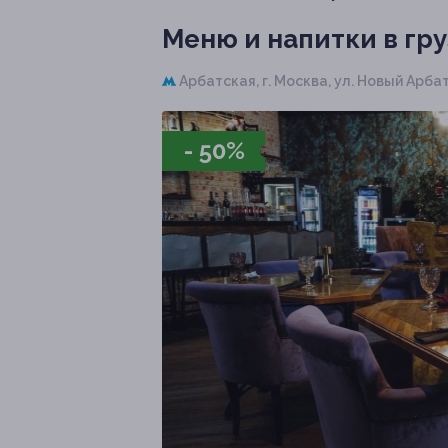
Меню и напитки в гр
Арбатская,
г. Москва, ул. Новый Арбат,
- 50%