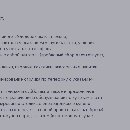
;
т.
нии до 10 человек включительно;
считается оказанием услуги банкета, условия
ба уточнять по телефону;
 с собой алкоголь (пробковый сбор отсутствует),
-ланчи, паровые коктейли, алкогольные напитки
нирование столика по телефону с указанием
 пятницам и субботам, а также в праздничные
т ограничения в обслуживании по купонам, в эти
нирование столика с оповещением о купоне
оран оставляет за собой право отказать в брони);
ь купон перед заказом (в противном случае