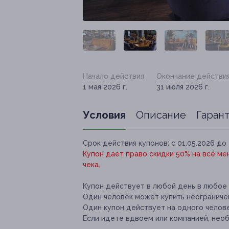
Начало действия
Окончание действи
1 мая 2026 г.
31 июля 2026 г.
Условия
Описание
Гаран
Срок действия купонов:
с 01.05.2026 до 
Купон дает право скидки 50% на всё ме
чека.
Купон действует в любой день в любое
Один человек может купить неограничен
Один купон действует на одного челове
Если идете вдвоем или компанией, нео