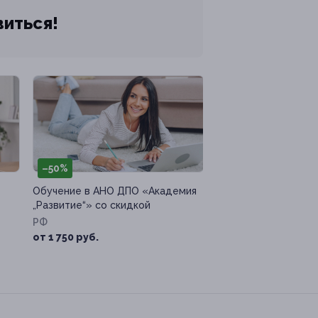
виться!
–50%
Обучение в АНО ДПО «Академия
„Развитие“» со скидкой
РФ
от 1 750 руб.