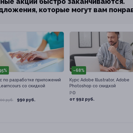
ные акции быстро заканчиваются.
едложения, которые могут вам понра
95%
–68%
с по разработке приложений
Курс Adobe Illustrator, Adobe
Learncours со скидкой
Photoshop со скидкой
РФ
от 992 руб.
990 руб.
00 руб.