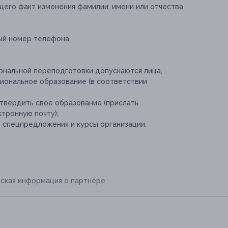
его факт изменения фамилии, имени или отчества
ый номер телефона.
ональной переподготовки допускаются лица,
ональное образование (в соответствии
твердить свое образование (прислать
тронную почту);
е спецпредложения и курсы организации.
ская информация о партнёре