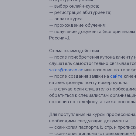
— выбор онлайн-курса;
— регистрация абитуриента;
— оплата курса;
— прохождение обучения;
— получение документа (все оригинал
России».).
Схема взаимодействия:
— после приобретения купона клиенту 
слушатель самостоятельно связывается
sales@macao.ac
или позвонив по телефо
— после создания заявки на
сайте
клиен
на электронную почту номер купона;
— в случае если слушателю необходима
обратиться к специалистам организации
позвонив по телефону, а также воспол
Для поступления на курсы профессиона
необходимы следующие документы:
— скан-копия паспорта (1 стр. и прописка
— скан-копия диплома (с приложением);