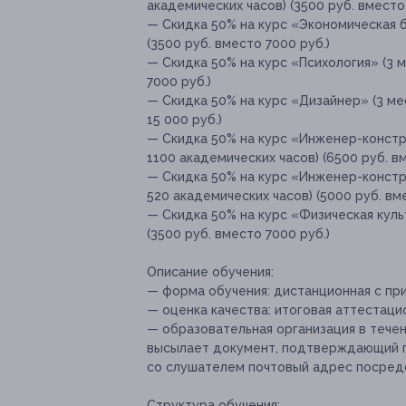
академических часов) (3500 руб. вместо
— Скидка 50% на курс «Экономическая б
(3500 руб. вместо 7000 руб.)
— Скидка 50% на курс «Психология» (3 м
7000 руб.)
— Скидка 50% на курс «Дизайнер» (3 мес
15 000 руб.)
— Скидка 50% на курс «Инженер-констр
1100 академических часов) (6500 руб. вм
— Скидка 50% на курс «Инженер-констру
520 академических часов) (5000 руб. вме
— Скидка 50% на курс «Физическая культ
(3500 руб. вместо 7000 руб.)
Описание обучения:
— форма обучения: дистанционная с пр
— оценка качества: итоговая аттестаци
— образовательная организация в течен
высылает документ, подтверждающий п
со слушателем почтовый адрес посред
Структура обучения: