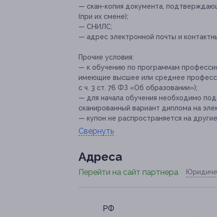
— скан-копия документа, подтверждающ
(при их смене);
— СНИЛС;
— адрес электронной почты и контактн
Прочие условия:
— к обучению по программам професси
имеющие высшее или среднее професси
с ч. 3 ст. 76 ФЗ «Об образовании»);
— для начала обучения необходимо под
сканированный вариант диплома на элек
— купон не распространяется на други
Свернуть
Адресa
Перейти на сайт партнера
Юридиче
РФ