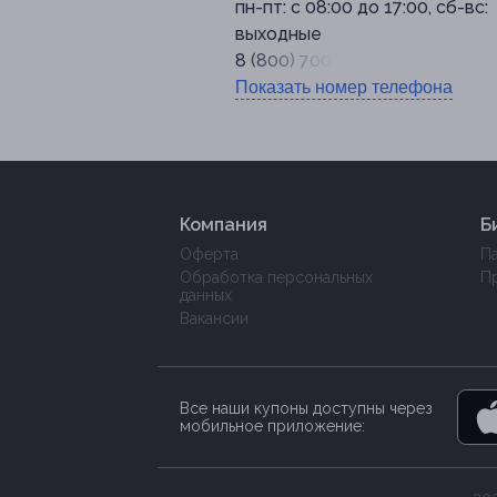
пн-пт: с 08:00 до 17:00, сб-вс:
выходные
8 (800) 700-32-72
Показать номер телефона
Компания
Б
Оферта
П
Обработка персональных
П
данных
Вакансии
Все наши купоны доступны через
мобильное приложение: