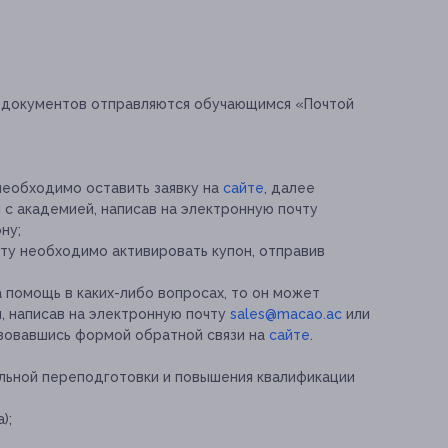
ы документов отправляются обучающимся «Почтой
необходимо оставить заявку на
сайте
, далее
 с академией, написав на электронную почту
ну;
ту необходимо активировать купон, отправив
 помощь в каких-либо вопросах, то он может
, написав на электронную почту
sales@macao.ac
или
ьзовавшись формой обратной связи на
сайте
.
льной переподготовки и повышения квалификации
);