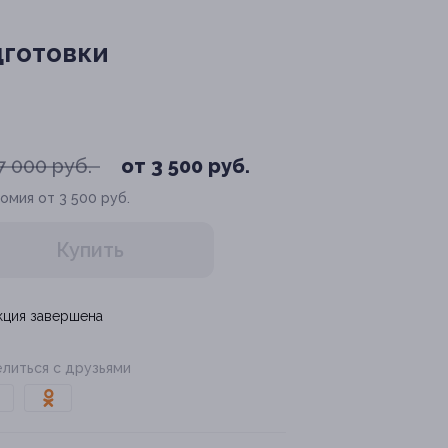
готовки
7 000 руб.
от 3 500 руб.
омия от 3 500 руб.
Купить
кция завершена
литься с друзьями