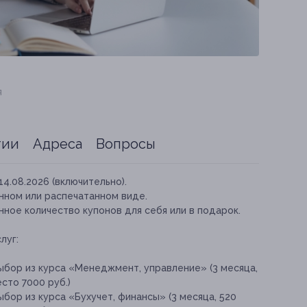
я
тии
Адреса
Вопросы
14.08.2026 (включительно).
нном или распечатанном виде.
ное количество купонов для себя или в подарок.
луг:
ыбор из курса «Менеджмент, управление» (3 месяца,
есто 7000 руб.)
бор из курса «Бухучет, финансы» (3 месяца, 520