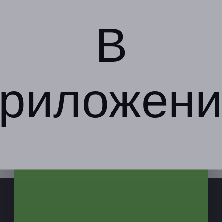
В
риложени
Компания