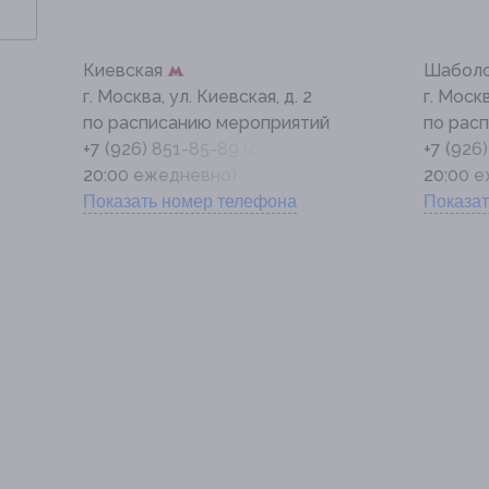
Киевская
Шабол
г. Москва, ул. Киевская, д. 2
г. Моск
по расписанию мероприятий
по рас
+7 (926) 851-85-89 (с 11:00 до
+7 (926
20:00 ежедневно)
20:00 
Показать номер телефона
Показат