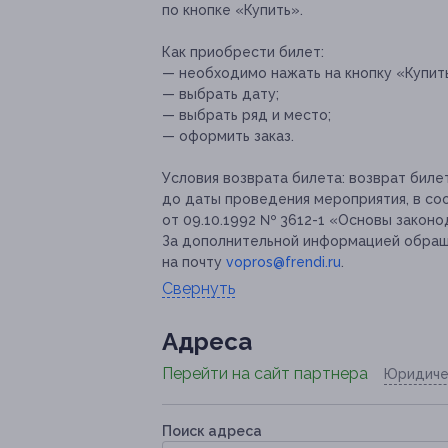
по кнопке «Купить».
Как приобрести билет:
— необходимо нажать на кнопку «Купит
— выбрать дату;
— выбрать ряд и место;
— оформить заказ.
Условия возврата билета:
возврат билет
до даты проведения мероприятия, в со
от 09.10.1992 № 3612-1 «Основы закон
За дополнительной информацией обращ
на почту
vopros@frendi.ru
.
Свернуть
Адресa
Перейти на сайт партнера
Юридиче
Поиск адреса