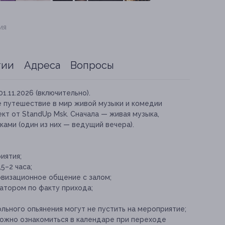
ия
тии
Адреса
Вопросы
01.11.2026 (включительно).
е путешествие в мир живой музыки и комедии
кт от StandUp Msk. Сначала — живая музыка,
ами (один из них — ведущий вечера).
иятия;
5–2 часа;
визационное общение с залом;
атором по факту прихода;
ольного опьянения могут не пустить на мероприятие;
ожно ознакомиться в календаре при переходе