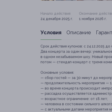
Начало действия
Окончание действ
24 декабря 2025 г.
1 ноября 2026 г.
Условия
Описание
Гаран
Срок действия купонов:
с 24.12.2025 до 
Два концерта за один вечер: уникально
в одном незабываемом шоу. Новый прое
потом — стендап-концерт с тремя комик
Основные условия:
— сбор гостей — за 30 минут до меропр
— продолжительность мероприятия — 1,
— во время концерта происходит импро
— рассадка осуществляется администр
— возрастное ограничение: от 18 лет;
— человека в состоянии сильного алког
— с актуальными датами мероприятия м