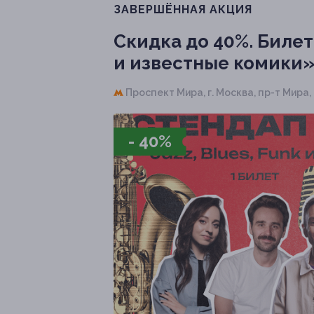
ЗАВЕРШЁННАЯ АКЦИЯ
Скидка до 40%.
Билет 
и известные комики»
Проспект Мира,
г. Москва, пр-т Мира,
- 40%