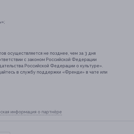
ь»;
ов осуществляется не позднее, чем за 3 дня
ответствии с законом Российской Федерации
одательства Российской Федерации о культуре».
айтесь в службу поддержки «Френди» в чате или
ская информация о партнёре