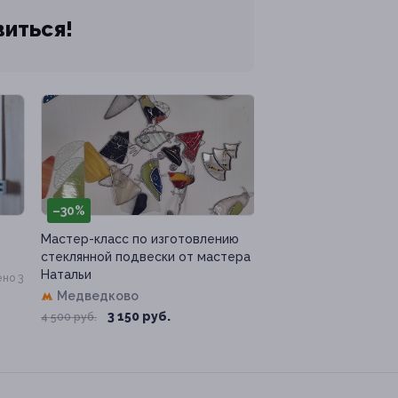
виться!
–30%
Мастер-класс по изготовлению
стеклянной подвески от мастера
Натальи
но 3
Медведково
3 150 руб.
4 500 руб.