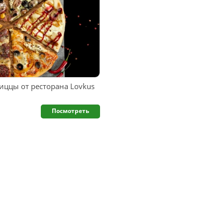
иццы от ресторана Lovkus
Посмотреть