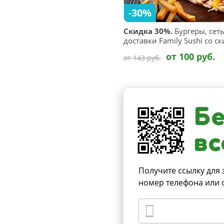
-30%
Скидка 30%.
Бургеры, сет
доставки Family Sushi со с
от 100 руб.
от 143 руб.
Бе
вс
Получите ссылку для 
номер телефона или 