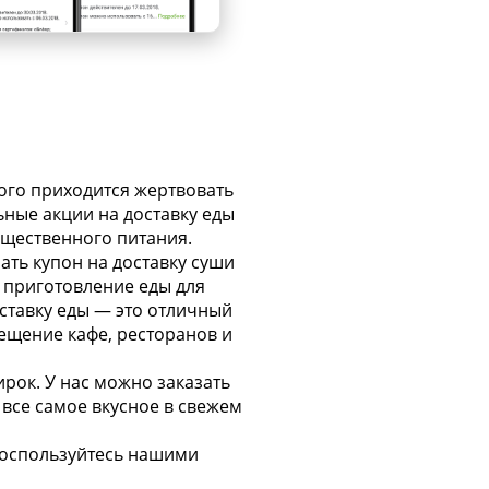
ого приходится жертвовать
ные акции на доставку еды
бщественного питания.
ать купон на доставку суши
а приготовление еды для
ставку еды — это отличный
осещение кафе, ресторанов и
ирок. У нас можно заказать
й все самое вкусное в свежем
 Воспользуйтесь нашими