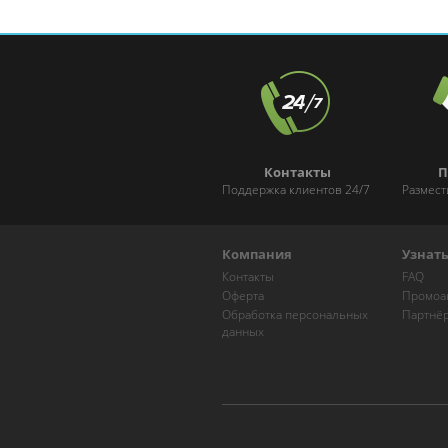
Контакты
П
Поддержка клиентов 24/7
Размест
Компания
Узнат
Контакты
FAQ
Оферта
Промоа
Обработка персональных
Партнё
данных