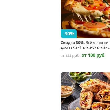
-30%
Скидка 30%.
Всё меню пиц
доставки «Палки-Скалки» 
от 100 руб.
от 144 руб.