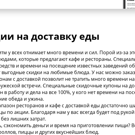
ии на доставку еды
 у всех отнимает много времени и сил. Порой из-за эт
юдами, которые предлагают кафе и рестораны. Специаль
средств и времени на посещение известных заведений о
т выгодные скидки на любимые блюда. У нас можно заказ
понам с доставкой позволит не тратить много времени н
ужеской встречи. Специальные скидочные купоны на до
ен в работу и дела на все 100%, у кого нет времени на п
ние обеда и ужина.
апазон ресторанов и кафе с доставкой еды достаточно ш
цы по акции. Благодаря нам у вас всегда будет под руко
 без лишних затрат.
ь, сэкономить деньги и время на приготовлении пищи?
 роллов, пиццы и других вкуснейших блюд.