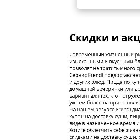
Скидки и акц
Современный жизненный ритм
изысканными и вкусными бл
позволят не тратить много 
Сервис Frendi предоставляе
и других блюд. Пицца по ку
домашней вечеринки или др
вариант для тех, кто погруж
уж тем более на приготовле
На нашем ресурсе Frendi ди
купон на доставку суши, пиц
виде в назначенное время и
Хотите облегчить себе жизн
скидками на доставку суши,