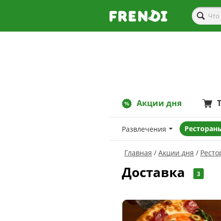
Акции дня
Рестораны
Развлечения
Главная
Акции дня
Ресто
Доставка
3