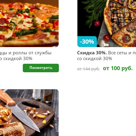
-30%
цы и роллы от службы
Скидка 30%.
Все сеты и п
со скидкой 30%
со скидкой 30%
от 100 руб.
Посмотреть
от 144 руб.