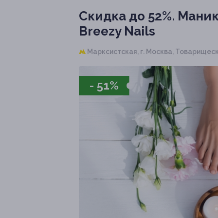
Скидка до 52%.
Маник
Breezy Nails
Марксистская,
г. Москва, Товарищеский 
- 51%