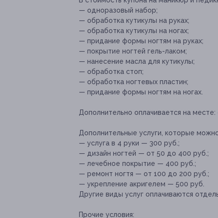
— одноразовый набор;
— обработка кутикулы на руках;
— обработка кутикулы на ногах;
— придание формы ногтям на руках;
— покрытие ногтей гель-лаком;
— нанесение масла для кутикулы;
— обработка стоп;
— обработка ногтевых пластин;
— придание формы ногтям на ногах.
Дополнительно оплачивается на месте:
Дополнительные услуги, которые можн
— услуга в 4 руки — 300 руб.;
— дизайн ногтей — от 50 до 400 руб.;
— лечебное покрытие — 400 руб.;
— ремонт ногтя — от 100 до 200 руб.;
— укрепление акригелем — 500 руб.
Другие виды услуг оплачиваются отдель
Прочие условия: