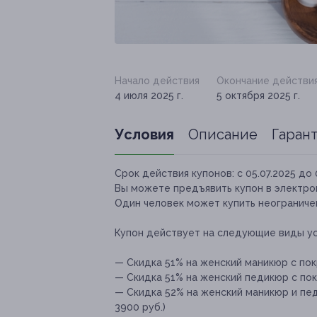
Начало действия
Окончание действи
4 июля 2025 г.
5 октября 2025 г.
Условия
Описание
Гаран
Срок действия купонов:
с 05.07.2025 до 
Вы можете предъявить купон в электро
Один человек может купить неограничен
Купон действует на следующие виды ус
— Скидка 51% на женский маникюр с покр
— Скидка 51% на женский педикюр с покр
— Скидка 52% на женский маникюр и пед
3900 руб.)