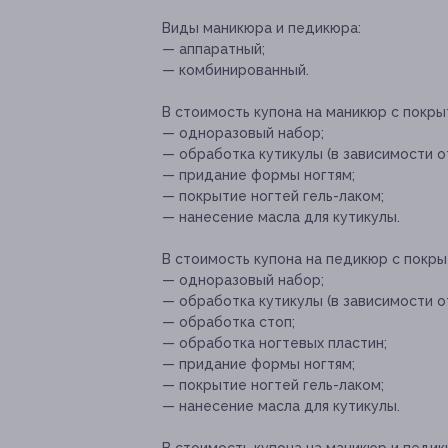
Виды маникюра и педикюра:
— аппаратный;
— комбинированный.
В стоимость купона на маникюр с покры
— одноразовый набор;
— обработка кутикулы (в зависимости о
— придание формы ногтям;
— покрытие ногтей гель-лаком;
— нанесение масла для кутикулы.
В стоимость купона на педикюр с покры
— одноразовый набор;
— обработка кутикулы (в зависимости о
— обработка стоп;
— обработка ногтевых пластин;
— придание формы ногтям;
— покрытие ногтей гель-лаком;
— нанесение масла для кутикулы.
В стоимость купона на маникюр и педик