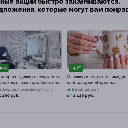
ные акции быстро заканчиваются.
едложения, которые могут вам понра
30%
–40%
икюр и педикюр с покрытием
Маникюр и педикюр в имидж-
ь-лаком от мастера Алевтины
лаборатории «Персона»
Люберцы, Победы пр-т, д. 3
Вавиловская
1 400 руб.
от 1 440 руб.