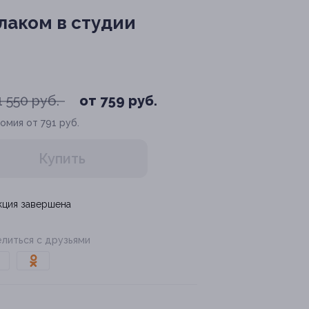
лаком в студии
1 550 руб.
от 759 руб.
омия от 791 руб.
Купить
кция завершена
литься с друзьями