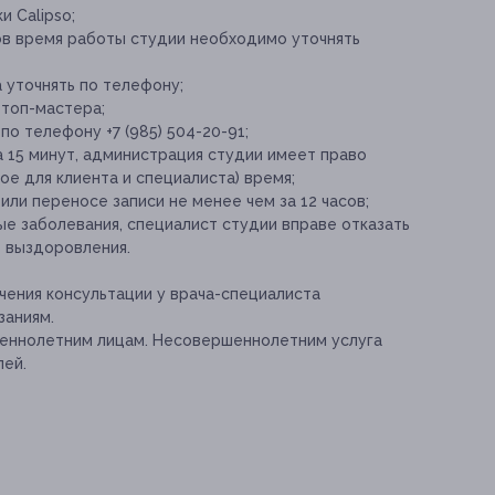
и Calipso;
ов время работы студии необходимо уточнять
 уточнять по телефону;
 топ-мастера;
о телефону +7 (985) 504-20-91;
 15 минут, администрация студии имеет право
е для клиента и специалиста) время;
ли переносе записи не менее чем за 12 часов;
е заболевания, специалист студии вправе отказать
о выздоровления.
ения консультации у врача-специалиста
заниям.
шеннолетним лицам. Несовершеннолетним услуга
лей.