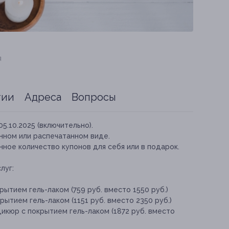
я
тии
Адреса
Вопросы
05.10.2025 (включительно).
нном или распечатанном виде.
ное количество купонов для себя или в подарок.
луг:
ытием гель-лаком (759 руб. вместо 1550 руб.)
ытием гель-лаком (1151 руб. вместо 2350 руб.)
икюр с покрытием гель-лаком (1872 руб. вместо