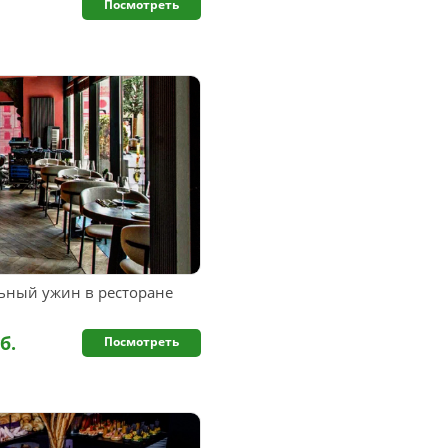
Посмотреть
ный ужин в ресторане
б.
Посмотреть