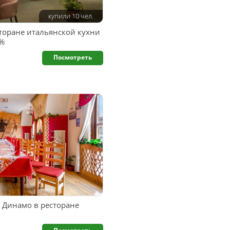
купили 10 чел.
сторане итальянской кухни
0%
Посмотреть
 Динамо в ресторане