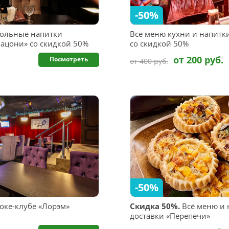
-50%
гольные напитки
Всё меню кухни и напитки 
Мацони» со скидкой 50%
со скидкой 50%
от 200 руб.
Посмотреть
от 400 руб.
-50%
оке-клубе «Лорэм»
Скидка 50%.
Всё меню и 
доставки «Перепечи»