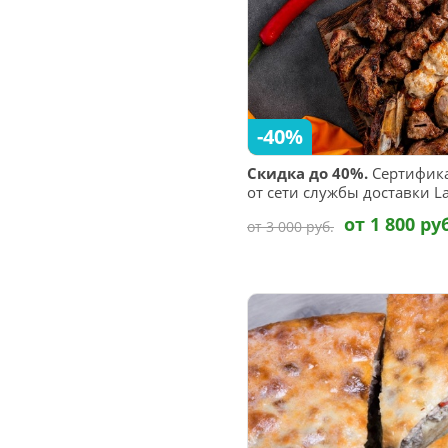
-40%
Скидка до 40%.
Сертифика
от сети службы доставки L
от 1 800 ру
от 3 000 руб.