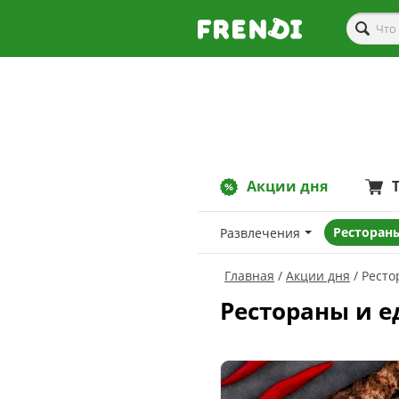
Акции дня
Рестораны
Развлечения
Главная
Акции дня
Ресто
Рестораны и 