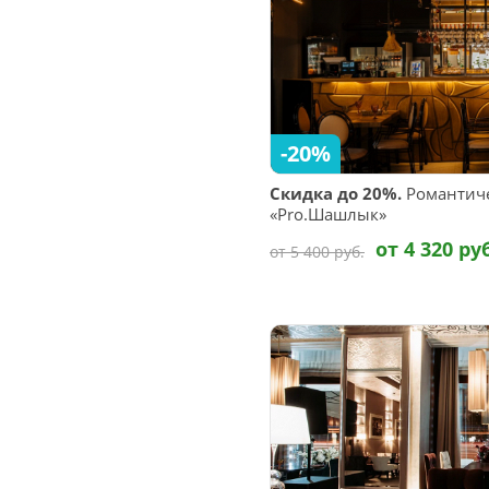
-20%
Скидка до 20%.
Романтиче
«Pro.Шашлык»
от 4 320 ру
от 5 400 руб.