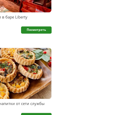
в баре Liberty
Посмотреть
напитки от сети службы