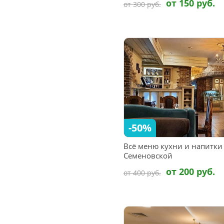
от 150 руб.
от 300 руб.
-50%
Всё меню кухни и напитки
Семеновской
от 200 руб.
от 400 руб.