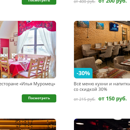
от 200 руб.
Посмотреть
от 400 руб.
-30%
есторане «Илья Муромец»
Всё меню кухни и напитки
со скидкой 30%
от 150 руб.
Посмотреть
от 215 руб.