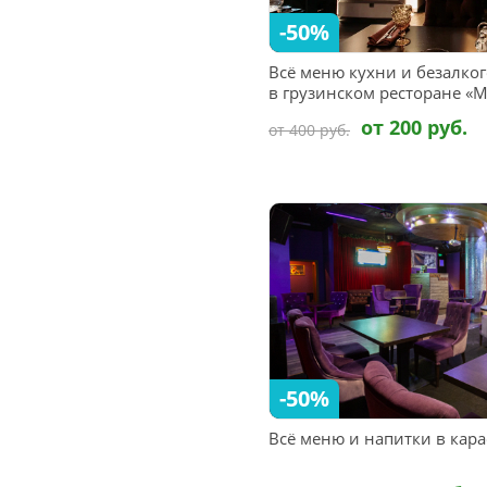
-50%
Всё меню кухни и безалко
в грузинском ресторане «
от 200 руб.
от 400 руб.
-50%
Всё меню и напитки в кара