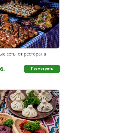
е сеты от ресторана
б.
Посмотреть