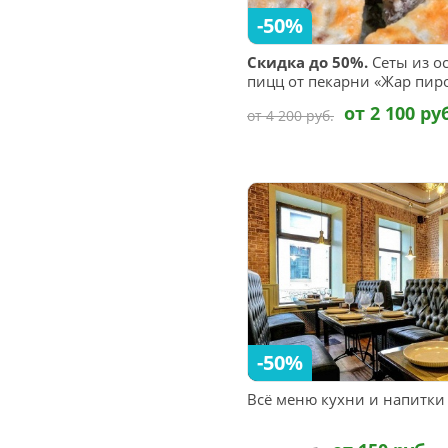
-50%
Скидка до 50%.
Сеты из о
пицц от пекарни «Жар пир
от 2 100 ру
от 4 200 руб.
-50%
Всё меню кухни и напитки 