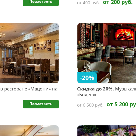
от 200 руб.
Посмотреть
от 400 руб.
-20%
 в ресторане «Мацони» на
Скидка до 20%.
Музыкаль
«Бодега»
от 5 200 ру
Посмотреть
от 6 500 руб.