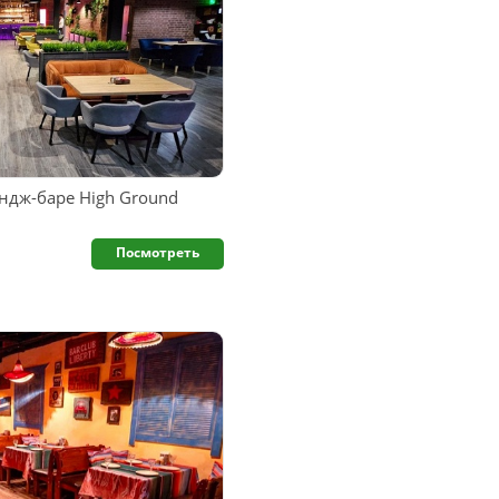
ндж-баре High Ground
Посмотреть