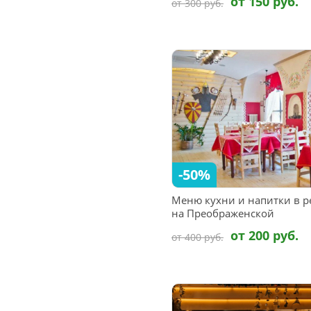
от 150 руб.
от 300 руб.
-50%
Меню кухни и напитки в р
на Преображенской
от 200 руб.
от 400 руб.