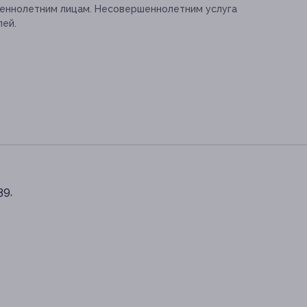
шеннолетним лицам. Несовершеннолетним услуга
лей.
39,