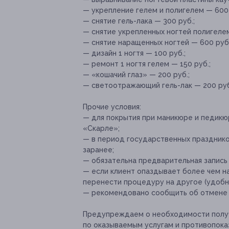
— укрепление гелем и полигелем — 600 
— снятие гель-лака — 300 руб.;
— снятие укрепленных ногтей полигелем
— снятие наращенных ногтей — 600 руб.
— дизайн 1 ногтя — 100 руб.;
— ремонт 1 ногтя гелем — 150 руб.;
— «кошачий глаз» — 200 руб.;
— светоотражающий гель-лак — 200 ру
Прочие условия:
— для покрытия при маникюре и педикю
«Скарле»;
— в период государственных празднико
заранее;
— обязательна предварительная запись 
— если клиент опаздывает более чем на
перенести процедуру на другое (удобно
— рекомендовано сообщить об отмене и
Предупреждаем о необходимости получ
по оказываемым услугам и противопока