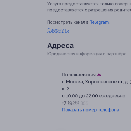
Услуга предоставляется только совер
предоставляется с разрешения родите
Посмотреть канал в
Telegram
.
Свернуть
Адресa
Юридическая информация о партнёре
Полежаевская
г. Москва, Хорошевское ш., д. 
к. 2
с 10:00 до 22:00 ежедневно
+7 (926) 355-06-00
Показать номер телефона