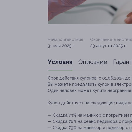
Начало действия
Окончание действи
31 мая 2025 г.
23 августа 2025 г.
Условия
Описание
Гаран
Срок действия купонов:
с 01.06.2025 до 
Вы можете предъявить купон в электро
Один человек может купить неограничен
Купон действует на следующие виды ус
— Скидка 73% на маникюр c покрытием ге
— Скидка 76% на сеанс педикюра c покр
— Скидка 79% на маникюр и педикюр c п