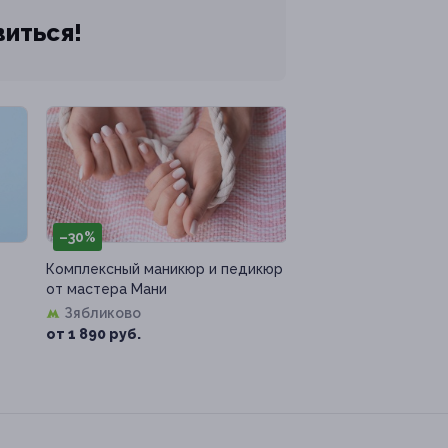
виться!
–30%
Комплексный маникюр и педикюр
от мастера Мани
Зябликово
от 1 890 руб.