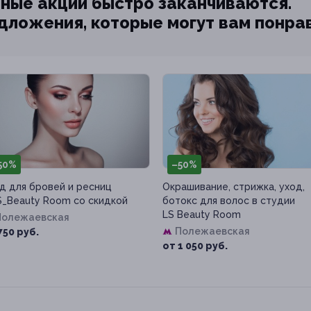
ные акции быстро заканчиваются.
едложения, которые могут вам понра
50%
–50%
д для бровей и ресниц
Окрашивание, стрижка, уход,
S_Beauty Room со скидкой
ботокс для волос в студии
LS Beauty Room
Полежаевская
Полежаевская
750 руб.
от 1 050 руб.