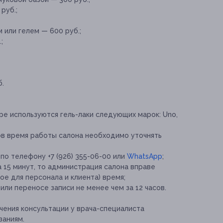
руб.;
 или гелем — 600 руб.;
;
б.
ре используются гель-лаки следующих марок: Uno,
в время работы салона необходимо уточнять
по телефону +7 (926) 355-06-00 или
WhatsApp
;
 15 минут, то администрация салона вправе
е для персонала и клиента) время;
ли переносе записи не менее чем за 12 часов.
ения консультации у врача-специалиста
заниям.