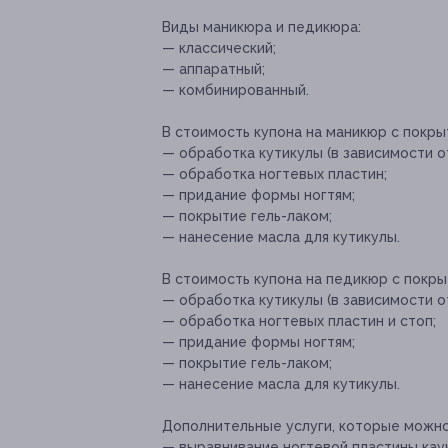
Виды маникюра и педикюра:
— классический;
— аппаратный;
— комбинированный.
В стоимость купона на маникюр с покры
— обработка кутикулы (в зависимости о
— обработка ногтевых пластин;
— придание формы ногтям;
— покрытие гель-лаком;
— нанесение масла для кутикулы.
В стоимость купона на педикюр с покры
— обработка кутикулы (в зависимости о
— обработка ногтевых пластин и стоп;
— придание формы ногтям;
— покрытие гель-лаком;
— нанесение масла для кутикулы.
Дополнительные услуги, которые можн
— выравнивание ногтевой пластины кауч