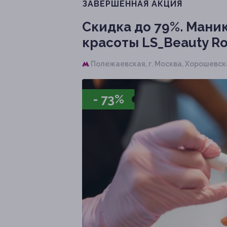
ЗАВЕРШЁННАЯ АКЦИЯ
Скидка до 79%.
Маник
красоты LS_Beauty R
Полежаевская,
г. Москва, Хорошевское 
- 73%