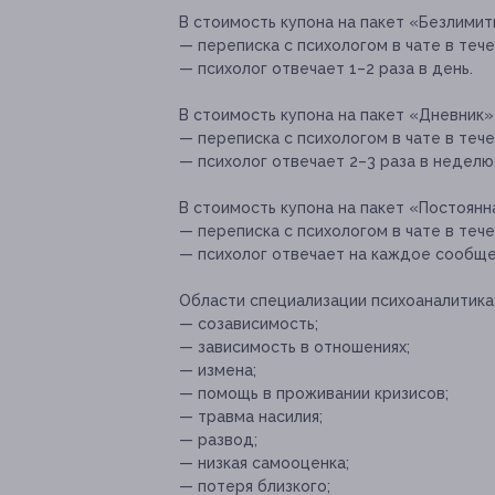
В стоимость купона на пакет «Безлимит
— переписка с психологом в чате в тече
— психолог отвечает 1–2 раза в день.
В стоимость купона на пакет «Дневник»
— переписка с психологом в чате в теч
— психолог отвечает 2–3 раза в неделю
В стоимость купона на пакет «Постоян
— переписка с психологом в чате в теч
— психолог отвечает на каждое сообще
Области специализации психоаналитика
— созависимость;
— зависимость в отношениях;
— измена;
— помощь в проживании кризисов;
— травма насилия;
— развод;
— низкая самооценка;
— потеря близкого;