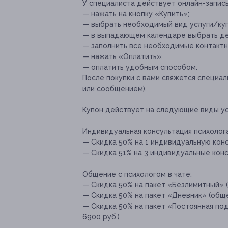
У специалиста действует онлайн-запись
— нажать на кнопку «Купить»;
— выбрать необходимый вид услуги/куп
— в выпадающем календаре выбрать де
— заполнить все необходимые контактн
— нажать «Оплатить»;
— оплатить удобным способом.
После покупки с вами свяжется специал
или сообщением).
Купон действует на следующие виды ус
Индивидуальная консультация психолога
— Скидка 50% на 1 индивидуальную конс
— Скидка 51% на 3 индивидуальные консу
Общение с психологом в чате:
— Скидка 50% на пакет «Безлимитный» (о
— Скидка 50% на пакет «Дневник» (общен
— Скидка 50% на пакет «Постоянная под
6900 руб.)