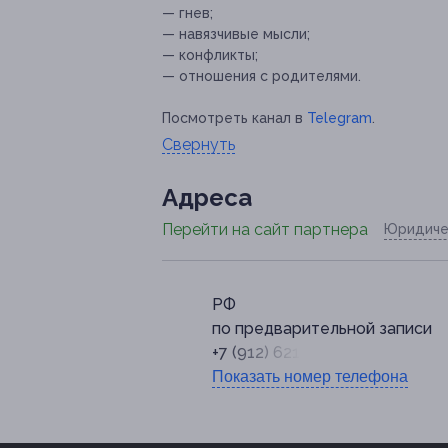
— гнев;
— навязчивые мысли;
— конфликты;
— отношения с родителями.
Посмотреть канал в
Telegram
.
Свернуть
Адресa
Перейти на сайт партнера
Юридиче
РФ
по предварительной записи
+7 (912) 621-12-31
Показать номер телефона