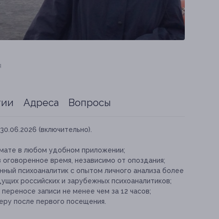
я
тии
Адреса
Вопросы
30.06.2026 (включительно).
рмате в любом удобном приложении;
в оговоренное время, независимо от опоздания;
ный психоаналитик с опытом личного анализа более
дущих российских и зарубежных психоаналитиков;
ереносе записи не менее чем за 12 часов;
еру после первого посещения.