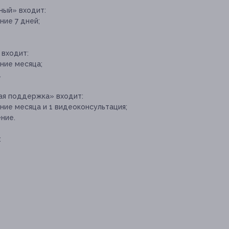
ный» входит:
ние 7 дней;
 входит:
ение месяца;
.
ная поддержка» входит:
ение месяца и 1 видеоконсультация;
ние.
: