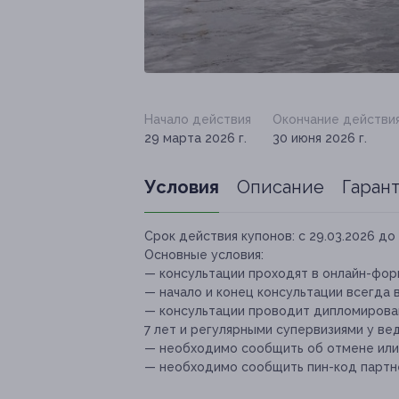
Начало действия
Окончание действи
29 марта 2026 г.
30 июня 2026 г.
Условия
Описание
Гаран
Срок действия купонов:
с 29.03.2026 до 
Основные условия:
— консультации проходят в онлайн-фо
— начало и конец консультации всегда 
— консультации проводит дипломирован
7 лет и регулярными супервизиями у ве
— необходимо сообщить об отмене или п
— необходимо сообщить пин-код партн