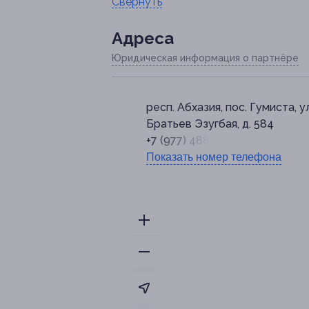
Свернуть
Адресa
Юридическая информация о партнёре
респ. Абхазия, пос. Гумиста, ул
Братьев Эзугбая, д. 584
+7 (977) 488-10-53
Показать номер телефона