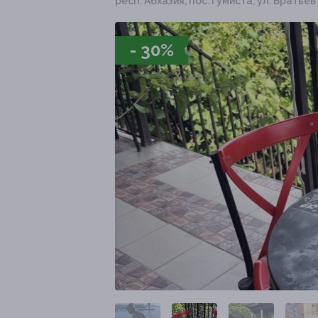
респ. Абхазия, пос. Гумиста, ул. Братьев
- 30%