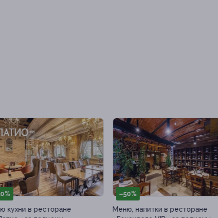
50%
–30%
ю, напитки в ресторане
Меню и безалкогольные напит