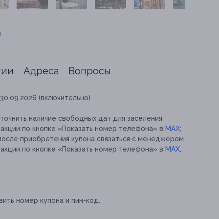
я
тии
Адреса
Вопросы
30.09.2026 (включительно).
точнить наличие свободных дат для заселения
 акции по кнопке «Показать номер телефона» в
MAX
;
после приобретения купона связаться с менеджером
 акции по кнопке «Показать номер телефона» в
MAX
,
ить номер купона и пин-код.