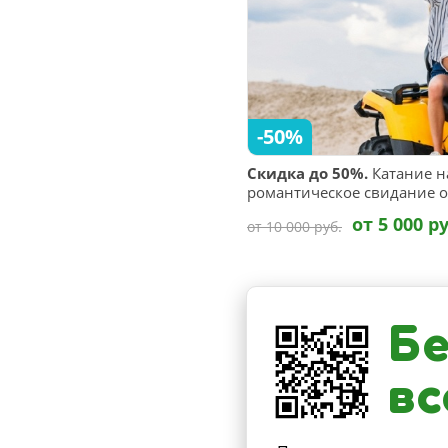
-50%
Скидка до 50%.
Катание н
романтическое свидание о
от 5 000 ру
от 10 000 руб.
Бе
вс