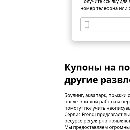
Получите ссылку для 
номер телефона или 
Купоны на по
другие разв
Боулинг, аквапарк, прыжки 
после тяжелой работы и пер
помогут получить неописуем
Сервис Frendi предлагает в
ресурсе регулярно появляют
Мы предоставляем огромный