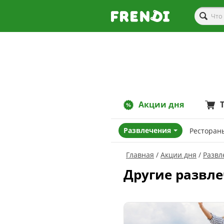
Акции дня
Развлечения
Ресторан
Главная
Акции дня
Развл
Другие развл