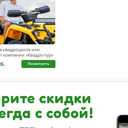
а квадроцикле или
т компании «Квадро-тур»
б.
Посмотреть
рите скидки
егда с собой!