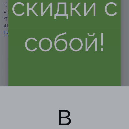
скидки с
т, д. 3 (ТРЦ «Атриум», 1 эт.)
с 10:00 до 21:00 ежедневно
+7 (902) 191-14-12, +7 (8182)
42-46-77, +7 (963) 200-46-77
собой!
Показать номер телефона
В