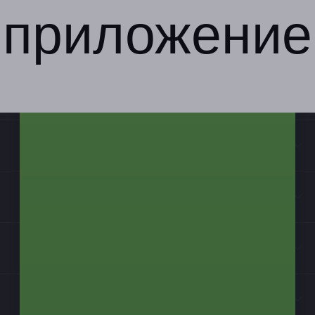
приложение
Компания
Бизнес-партнёрам
Информация
Контакты
Мы в соцсетях