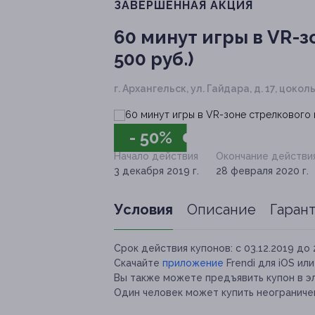
ЗАВЕРШЁННАЯ АКЦИЯ
60 минут игры в VR-зо
500 руб.)
г. Архангельск, ул. Гайдара, д. 17, цок
- 50%
Начало действия
Окончание действи
3 декабря 2019 г.
28 февраля 2020 г.
Условия
Описание
Гаран
Срок действия купонов:
с 03.12.2019 до 
Скачайте
приложение
Frendi для iOS ил
Вы также можете предъявить купон в э
Один человек может купить неограничен