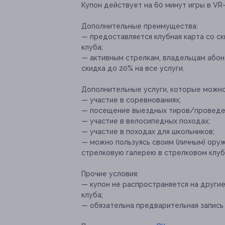
Купон действует на 60 минут игры в VR
Дополнительные преимущества:
— предоставляется клубная карта со с
клуба;
— активным стрелкам, владельцам абон
скидка до 20% на все услуги.
Дополнительные услуги, которые можн
— участие в соревнованиях;
— посещение выездных тиров/проведе
— участие в велосипедных походах;
— участие в походах для школьников;
— можно пользуясь своим (личным) ору
стрелковую галерею в стрелковом клуб
Прочие условия:
— купон не распространяется на друг
клуба;
— обязательна предварительная запись