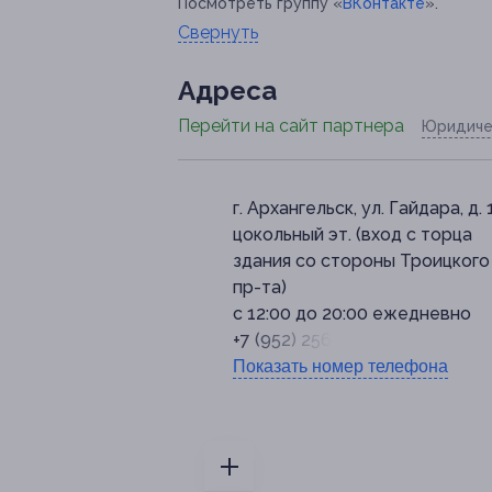
Посмотреть группу «
ВКонтакте
».
Свернуть
Адресa
Перейти на сайт партнера
Юридиче
г. Архангельск, ул. Гайдара, д. 1
цокольный эт. (вход с торца
здания со стороны Троицкого
пр-та)
с 12:00 до 20:00 ежедневно
+7 (952) 256-43-11
Показать номер телефона