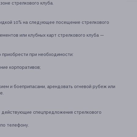
-зоне стрелкового клуба.
кидкой 10% на следующее посещение стрелкового
ементов или клубных карт стрелкового клуба —
о приобрести при необходимости:
ние корпоративов;
жием и боеприпасами, арендовать огневой рубеж или
е.
ие действующие спецпредложения стрелкового
 по телефону.