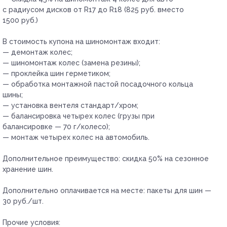
с радиусом дисков от R17 до R18 (825 руб. вместо
1500 руб.)
В стоимость купона на шиномонтаж входит:
— демонтаж колес;
— шиномонтаж колес (замена резины);
— проклейка шин герметиком;
— обработка монтажной пастой посадочного кольца
шины;
— установка вентеля стандарт/хром;
— балансировка четырех колес (грузы при
балансировке — 70 г/колесо);
— монтаж четырех колес на автомобиль.
Дополнительное преимущество:
скидка 50% на сезонное
хранение шин.
Дополнительно оплачивается на месте:
пакеты для шин —
30 руб./шт.
Прочие условия: