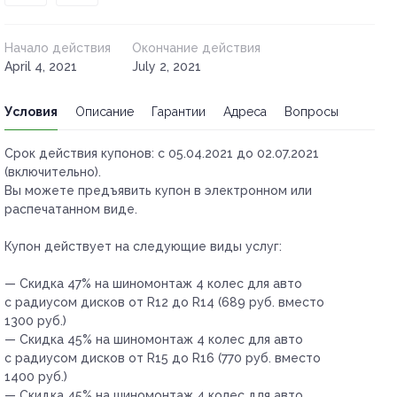
Начало действия
Окончание действия
April 4, 2021
July 2, 2021
Условия
Описание
Гарантии
Адреса
Вопросы
Срок действия купонов:
с 05.04.2021 до 02.07.2021
(включительно).
Вы можете предъявить купон в электронном или
распечатанном виде.
Купон действует на следующие виды услуг:
— Скидка 47% на шиномонтаж 4 колес для авто
с радиусом дисков от R12 до R14 (689 руб. вместо
1300 руб.)
— Скидка 45% на шиномонтаж 4 колес для авто
с радиусом дисков от R15 до R16 (770 руб. вместо
1400 руб.)
— Скидка 45% на шиномонтаж 4 колес для авто