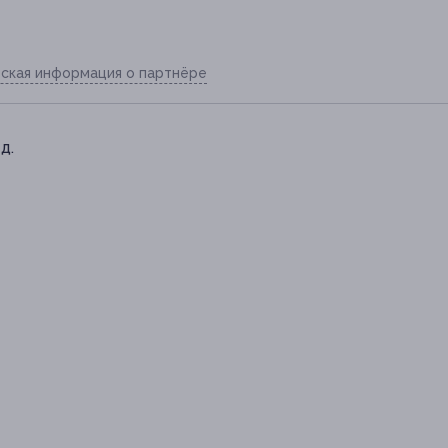
ская информация о партнёре
д.