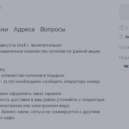
я
3
тии
Адреса
Вопросы
А
августа 2018 г. (включительно).
Оста
раниченное количество купонов по данной акции,
Поде
ку.
количество купонов в подарок.
0 — 21:00) необходимо сообщить оператору номер
имо оформлять заказ заранее.
ость доставки в ваш район уточняйте у оператора.
печатанном или электронном виде.
, бизнес-ланчи, сеты и не суммируется с другими
с-кафе.