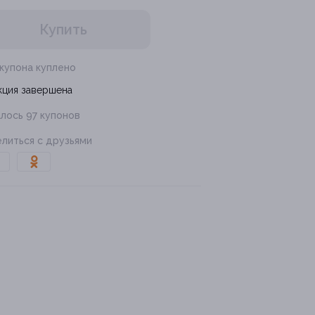
Купить
 купона куплено
кция завершена
лось 97 купонов
литься с друзьями