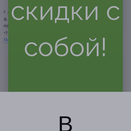
скидки с
г. Астрахань, ул. Свердлова,
д. 15, 4 этаж
по расписанию
+7 (937) 828-84-87
собой!
Показать номер телефона
В