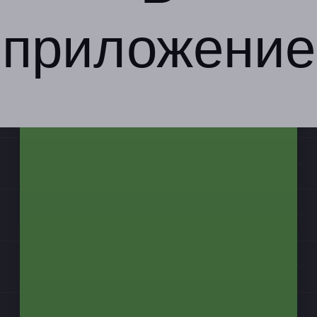
приложение
Компания
Бизнес-партнёрам
Информация
Контакты