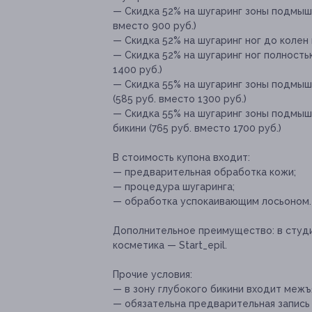
— Скидка 52% на шугаринг зоны подмыше
вместо 900 руб.)
— Скидка 52% на шугаринг ног до колен 
— Скидка 52% на шугаринг ног полностью
1400 руб.)
— Скидка 55% на шугаринг зоны подмыше
(585 руб. вместо 1300 руб.)
— Скидка 55% на шугаринг зоны подмыше
бикини (765 руб. вместо 1700 руб.)
В стоимость купона входит:
— предварительная обработка кожи;
— процедура шугаринга;
— обработка успокаивающим лосьоном.
Дополнительное преимущество:
в студ
косметика — Start_epil.
Прочие условия:
— в зону глубокого бикини входит меж
— обязательна предварительная запись