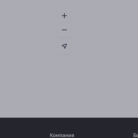
Компания
Б