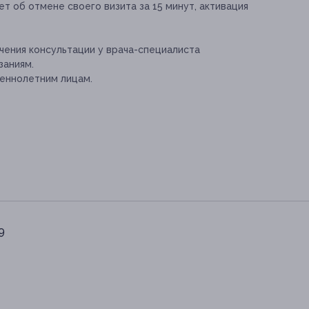
т об отмене своего визита за 15 минут, активация
ения консультации у врача-специалиста
заниям.
еннолетним лицам.
9