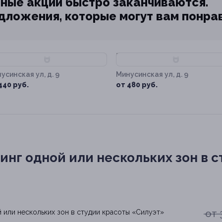
ные акции быстро заканчиваются.
едложения, которые могут вам понра
60%
–60%
усинская ул, д. 9
Минусинская ул, д. 9
440 руб.
от 480 руб.
нг одной или нескольких зон в 
от 