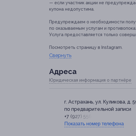
— если участник акции не предупреждае
купона недопустима.
Предупреждаем о необходимости получ
по оказываемым услугам и противопока
Услуга предоставляется только соверш
Посмотреть страницу в Instagram.
Свернуть
Адресa
Юридическая информация о партнёре
г. Астрахань, ул. Куликова, д. 5
по предварительной записи
+7 (927) 556-66-01
Показать номер телефона