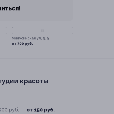
виться!
–70%
Минусинская ул, д. 9
от 300 руб.
студии красоты
300 руб.
от 150 руб.