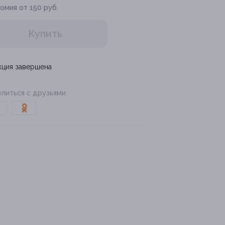
омия от 150 руб.
Купить
кция завершена
литься с друзьями