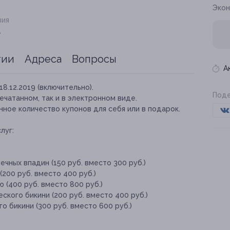
Экон
вия
.
тии
Адреса
Вопросы
А
18.12.2019 (включительно).
Поде
ечатанном, так и в электронном виде.
ное количество купонов для себя или в подарок.
луг:
чных впадин (150 руб. вместо 300 руб.)
(200 руб. вместо 400 руб.)
 (400 руб. вместо 800 руб.)
ского бикини (200 руб. вместо 400 руб.)
о бикини (300 руб. вместо 600 руб.)