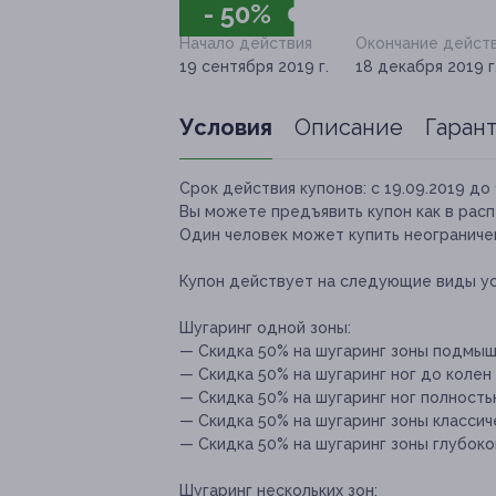
- 50%
Начало действия
Окончание дейст
19 сентября 2019 г.
18 декабря 2019 г
Условия
Описание
Гаран
Срок действия купонов:
с 19.09.2019 до 
Вы можете предъявить купон как в расп
Один человек может купить неограничен
Купон действует на следующие виды ус
Шугаринг одной зоны:
— Скидка 50% на шугаринг зоны подмыше
— Скидка 50% на шугаринг ног до колен 
— Скидка 50% на шугаринг ног полностью
— Скидка 50% на шугаринг зоны классиче
— Скидка 50% на шугаринг зоны глубоког
Шугаринг нескольких зон: