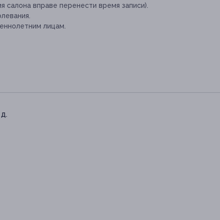
я салона вправе перенести время записи).
левания.
еннолетним лицам.
д.