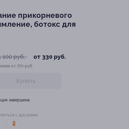
ание прикорневого
мление, ботокс для
1 100 руб.
от 330 руб.
омия от 770 руб.
Купить
кция завершена
литься с друзьями