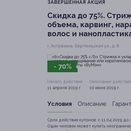
ЗАВЕРШЁННАЯ АКЦИЯ
Скидка до 75%.
Стриж
объема, карвинг, на
волос и нанопластик
г. Астрахань, Бертюльская ул., д. 8
- 70%
Начало действия
Окончание действи
11 апреля 2019 г.
10 июня 2019 г.
Условия
Описание
Гаран
Срок действия купонов:
с 11.04.2019 до 
Один человек может купить неограничен