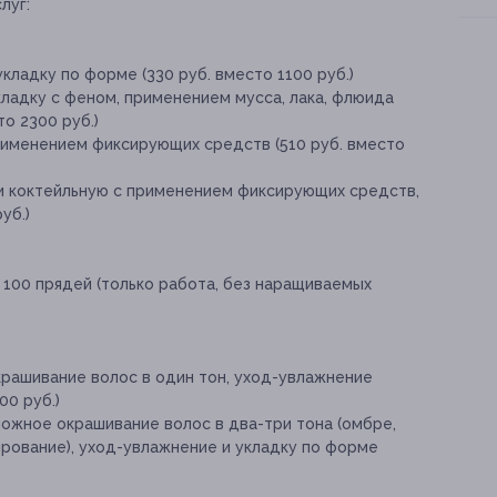
луг:
кладку по форме (330 руб. вместо 1100 руб.)
ладку с феном, применением мусса, лака, флюида
то 2300 руб.)
рименением фиксирующих средств (510 руб. вместо
и коктейльную с применением фиксирующих средств,
уб.)
 100 прядей (только работа, без наращиваемых
крашивание волос в один тон, уход-увлажнение
00 руб.)
ложное окрашивание волос в два-три тона (омбре,
ирование), уход-увлажнение и укладку по форме