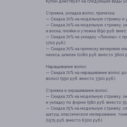
Купон действует на следующие виды ус
Стрижка, укладка волос, прическа:
— Скидка 70% на модельную стрижку и у
— Скидка 70% на модельную стрижку, ук
и воска, плойки и утюжка (690 руб. вмес
— Скидка 70% на укладку «Локоны» с п
1700 руб.)
— Скидка 70% на прическу вечернюю ил
начеса, шпилек (1080 руб. вместо 3600 р
Наращивание волос:
— Скидка 70% на наращивание волос до
волос) (990 руб. вместо 3300 руб.)
Стрижка и окрашивание волос:
— Скидка 72% на модельную стрижку, о
и укладку по форме (980 руб. вместо 35
— Скидка 75% на модельную стрижку, с
шатуш, классическое мелирование, тон
(1575 руб. вместо 6300 руб.)