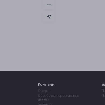
Компания
Б
Оферта
П
Обработка персональных
П
данных
Вакансии