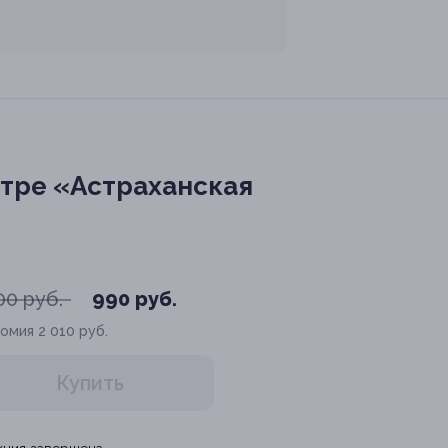
нтре «Астраханская
00 руб.
990 руб.
номия
2 010 руб.
Купить