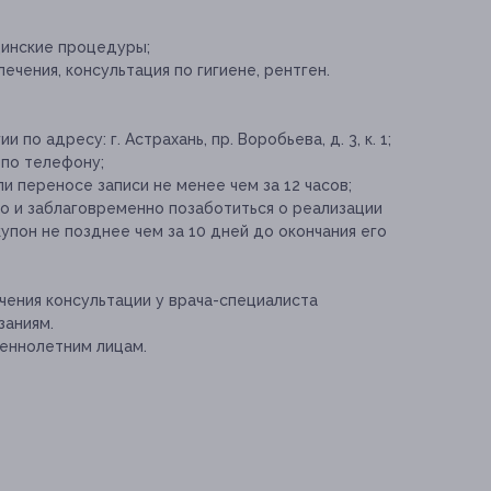
цинские процедуры;
чения, консультация по гигиене, рентген.
по адресу: г. Астрахань, пр. Воробьева, д. 3, к. 1;
 по телефону;
и переносе записи не менее чем за 12 часов;
 и заблаговременно позаботиться о реализации
упон не позднее чем за 10 дней до окончания его
ения консультации у врача-специалиста
заниям.
еннолетним лицам.