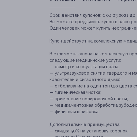
Срок действия купонов:
с 04.03.2021 до 
Вы можете предъявить купон в электро
Один человек может купить неограниче
Купон действует на комплексную медиц
В стоимость купона на комплексную пр
следующие медицинские услуги:
— осмотр и консультация врача;
— ультразвуковое снятие твердого и мяг
красителей и сигаретного дыма);
— отбеливание на один тон (до цвета с
— гигиеническая чистка;
— применение полировочной пасты;
— медикаментозная обработка зубодес
— финишная шлифовка.
Дополнительные преимущества:
— скидка 50% на установку коронок;