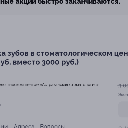
ные акции быстро заканчиваются.
ка зубов в стоматологическом це
уб. вместо 3000 руб.)
3 0
Эко
я
тии
Адреса
Вопросы