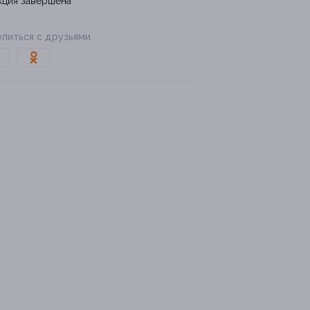
кция завершена
литься с друзьями