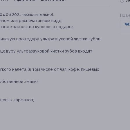
А
04.06.2021 (включительно).
Поде
нном или распечатанном виде.
нное количество купонов в подарок.
инскую процедуру ультразвуковой чистки зубов.
оцедуру ультразвуковой чистки зубов входят
кого налета (в том числе от чая, кофе, пищевых
обственной эмали);
невых карманов;