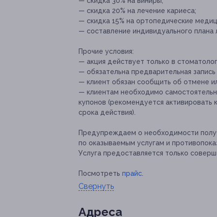
— скидка 30% на виниры;
— скидка 20% на лечение кариеса;
— скидка 15% на ортопедические меди
— составление индивидуального плана ле
Прочие условия:
— акция действует только в стоматологии 
— обязательна предварительная запись
— клиент обязан сообщить об отмене ил
— клиентам необходимо самостоятельно
купонов (рекомендуется активировать к
срока действия).
Предупреждаем о необходимости получ
по оказываемым услугам и противопока
Услуга предоставляется только соверш
Посмотреть
прайс
.
Свернуть
Адресa