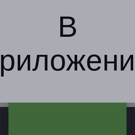
В
риложени
Компания