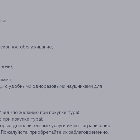
кая.
рсионное обслуживание;
ночи);
амме;
д» с удобными одноразовыми наушниками для
чел. (по желанию при покупке тура);
 при покупке тура);
торые дополнительные услуги имеют ограничение
. Пожалуйста, приобретайте их заблаговременно.