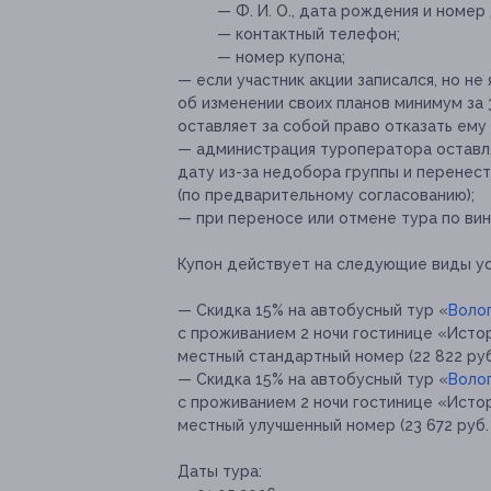
— Ф. И. О., дата рождения и номе
— контактный телефон;
— номер купона;
— если участник акции записался, но не
об изменении своих планов минимум за
оставляет за собой право отказать ему
— администрация туроператора оставля
дату из-за недобора группы и перенест
(по предварительному согласованию);
— при переносе или отмене тура по вин
Купон действует на следующие виды ус
— Скидка 15% на автобусный тур «
Волог
с проживанием 2 ночи гостинице «Истор
местный стандартный номер (22 822 руб
— Скидка 15% на автобусный тур «
Волог
с проживанием 2 ночи гостинице «Истор
местный улучшенный номер (23 672 руб. 
Даты тура: