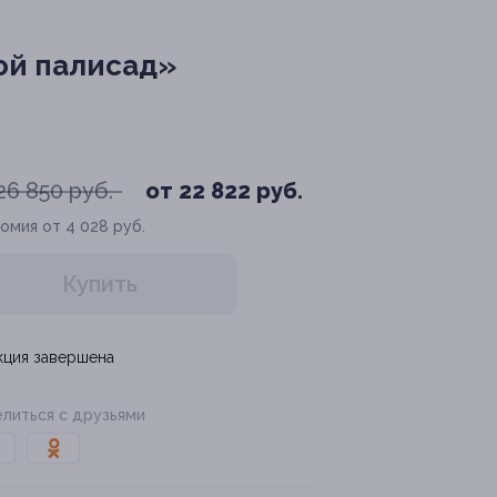
ой палисад»
26 850 руб.
от 22 822 руб.
омия от 4 028 руб.
Купить
кция завершена
литься с друзьями