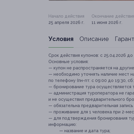
Начало действия
Окончание действи
25 апреля 2026 г.
11 июня 2026 г.
Условия
Описание
Гаран
Срок действия купонов:
с 25.04.2026 до 
Основные условия:
— купон не распространяется на други
— необходимо уточнять наличие мест н
по телефону (пн-пт: с 09:00 до 19:30, сб:
— бронирование тура осуществляется т
— администрация туроператора не гаран
и не осуществил предварительного бро
— обязательна предварительная запись
— проживание для 1 человека при 2-ме
— для подтверждения бронирования т
информацию:
— название и дата тура;