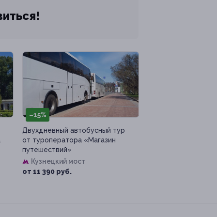
виться!
–15%
Двухдневный автобусный тур
а
от туроператора «Магазин
путешествий»
Кузнецкий мост
от 11 390 руб.