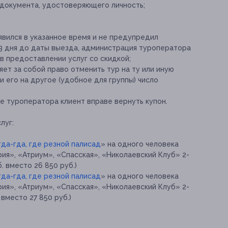
р документа, удостоверяющего личность;
 явился в указанное время и не предупредил
 3 дня до даты выезда, администрация туроператора
 в предоставлении услуг со скидкой;
ет за собой право отменить тур на ту или иную
и его на другое (удобное для группы) число
е туроператора клиент вправе вернуть купон.
луг:
да-гда, где резной палисад
» на одного человека
ия», «Атриум», «Спасская», «Николаевский Клуб» 2-
. вместо 26 850 руб.)
да-гда, где резной палисад
» на одного человека
ия», «Атриум», «Спасская», «Николаевский Клуб» 2-
вместо 27 850 руб.)