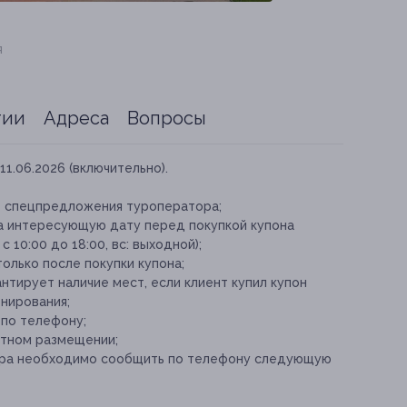
я
тии
Адреса
Вопросы
11.06.2026 (включительно).
е спецпредложения туроператора;
а интересующую дату перед покупкой купона
 с 10:00 до 18:00, вс: выходной);
олько после покупки купона;
тирует наличие мест, если клиент купил купон
нирования;
 по телефону;
стном размещении;
ура необходимо сообщить по телефону следующую