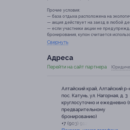
Прочие условия:
— база отдыха расположена на экологич
— акция действует на заезд в любой д
— если участники акции не предупрежда
бронирования, купон считается использ
Свернуть
Адресa
Перейти на сайт партнера
Юридиче
Алтайский край, Алтайский р-н
пос. Катунь, ул. Нагорная, д. 3
круглосуточно и ежедневно (
предварительному
бронированию)
+7 (903) 912-42-77