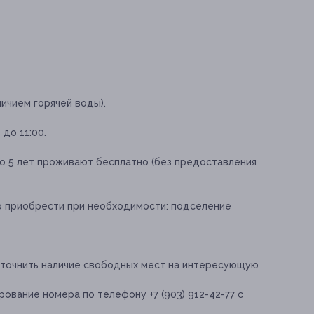
личием горячей воды).
 до 11:00.
о 5 лет проживают бесплатно (без предоставления
о приобрести при необходимости:
подселение
уточнить наличие свободных мест на интересующую
вание номера по телефону +7 (903) 912-42-77 с