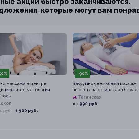
ные акции быстро заканчиваются.
едложения, которые могут вам понра
50%
–90%
нс массажа в центре
Вакуумно-роликовый массаж
ицины и косметологии
всего тела от мастера Сауле
отос»
Таганская
Сокол
от 990 руб.
1 900 руб.
0 руб.