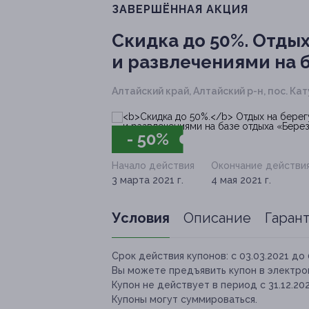
ЗАВЕРШЁННАЯ АКЦИЯ
Скидка до 50%.
Отдых 
и развлечениями на 
Алтайский край, Алтайский р-н, пос. Кату
- 50%
Начало действия
Окончание действи
3 марта 2021 г.
4 мая 2021 г.
Условия
Описание
Гаран
Срок действия купонов:
с 03.03.2021 до 
Вы можете предъявить купон в электро
Купон не действует в период c 31.12.202
Купоны могут суммироваться.