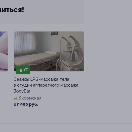
виться!
–90%
Сеансы LPG-массажа тела
в студии аппаратного массажа
BodyBar
Яхромская
от 990 руб.