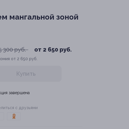
ем мангальной зоной
5 300 руб.
от 2 650 руб.
омия от 2 650 руб.
Купить
кция завершена
литься с друзьями