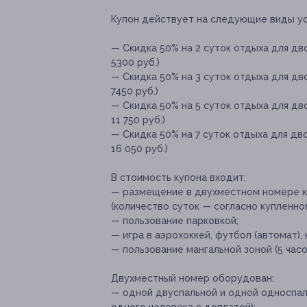
Купон действует на следующие виды ус
— Скидка 50% на 2 суток отдыха для дв
5300 руб.)
— Скидка 50% на 3 суток отдыха для дв
7450 руб.)
— Скидка 50% на 5 суток отдыха для дв
11 750 руб.)
— Скидка 50% на 7 суток отдыха для дв
16 050 руб.)
В стоимость купона входит:
— размещение в двухместном номере к
(количество суток — согласно купленном
— пользование парковкой;
— игра в аэрохоккей, футбол (автомат),
— пользование мангальной зоной (5 часо
Двухместный номер оборудован:
— одной двуспальной и одной односпал