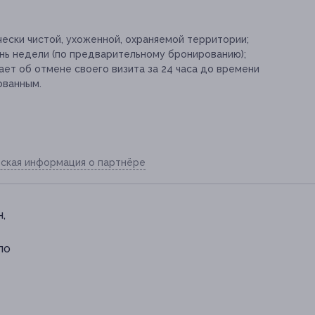
ески чистой, ухоженной, охраняемой территории;
ень недели (по предварительному бронированию);
ет об отмене своего визита за 24 часа до времени
ованным.
ская информация о партнёре
,
по