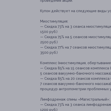
проведения акции.
Купон действует на следующие виды ус
Миостимуляция:
— Скидка 73% на 3 сеанса миостимуляц
1500 руб.)
— Скидка 75% на 5 сеансов миостимуля
2500 руб.)
— Скидка 77% на 7 сеансов миостимуля
3500 руб.)
Комплекс (миостимуляция, обертывание
— Скидка 85% на 15 сеансов комплекса 
5 сеансов вакуумно-баночного массажа) 
— Скидка 85% на 20 сеансов комплекса 
7 сеансов вакуумно-баночного массажа)
процедур антропометрии проблемных уча
Лимфодренаж спины «Магистральный»:
— Скидка 73% на 3 сеанса лимфодренаж
1200 руб.)