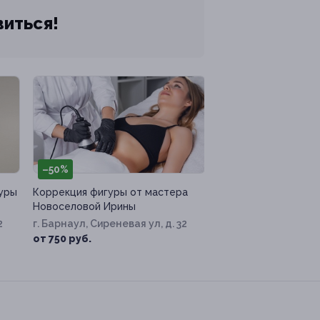
виться!
–50%
уры
Коррекция фигуры от мастера
Новоселовой Ирины
2
г. Барнаул, Сиреневая ул, д. 32
от 750 руб.