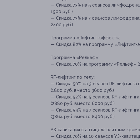
— Скидка 73% на 5 сеансов лимфодрена
1900 руб.)
— Скидка 73% на 7 сеансов лимфодрена
2400 руб.)
Программа «Лифтинг-эффект»:
— Скидка 82% на программу «Лифтинг-эф
Программа «Рельеф»:
— Скидка 70% на программу «Рельеф» (1
RF-лифтинг по телу:
— Скидка 50% на 3 сеанса RF-лифтинга 
(1800 руб. вместо 3600 руб.)
— Скидка 52% на 5 сеансов RF-лифтинга
(2880 руб. вместо 6000 руб.)
— Скидка 54% на 7 сеансов RF-лифтинга
(3864 руб. вместо 8400 руб.)
УЗ-кавитация с антицеллюлитным кремо
— Скидка 70% на 10 сеансов УЗ-кавитац