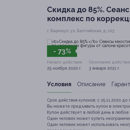
Скидка до 85%.
Сеанс
комплекс по коррекц
г. Барнаул, ул. Балтийская, д. 103
- 73%
Начало действия
Окончание действи
25 ноября 2020 г.
3 января 2021 г.
Условия
Описание
Гаран
Срок действия купонов:
с 25.11.2020 до 
Вы можете предъявить купон в электро
Купон действует в любой день в любое
Один человек может купить неограничен
Один человек может использовать неог