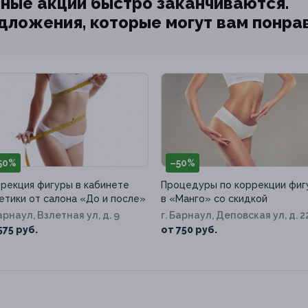
ные акции быстро заканчиваются.
едложения, которые могут вам понра
50%
–50%
рекция фигуры в кабинете
Процедуры по коррекции фиг
етики от салона «До и после»
в «Манго» со скидкой
Барнаул, Взлетная ул, д. 9
г. Барнаул, Деповская ул, д. 2
575 руб.
от 750 руб.