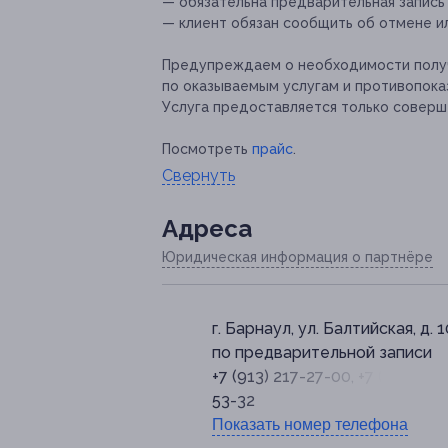
— обязательна предварительная запись по
— клиент обязан сообщить об отмене ил
Предупреждаем о необходимости получ
по оказываемым услугам и противопока
Услуга предоставляется только соверш
Посмотреть
прайс
.
Свернуть
Адресa
Юридическая информация о партнёре
г. Барнаул, ул. Балтийская, д. 
по предварительной записи
+7 (913) 217-27-00, +7 (962) 79
53-32
Показать номер телефона