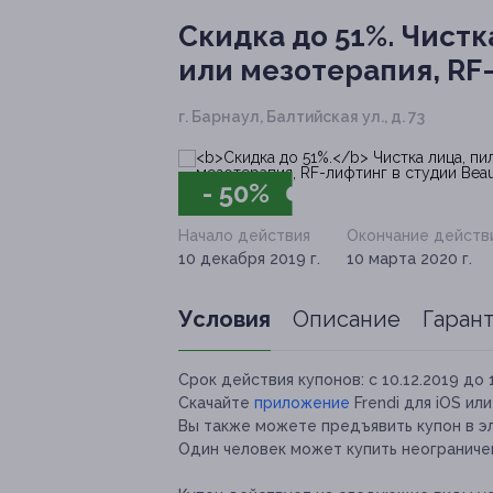
Скидка до 51%.
Чистка
или мезотерапия, RF-
г. Барнаул, Балтийская ул., д. 73
- 50%
Начало действия
Окончание действ
10 декабря 2019 г.
10 марта 2020 г.
Условия
Описание
Гаран
Срок действия купонов:
с 10.12.2019 до 
Скачайте
приложение
Frendi для iOS ил
Вы также можете предъявить купон в э
Один человек может купить неограничен