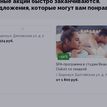
ные акции быстро заканчиваются.
едложения, которые могут вам понра
73%
Барнаул, Деповская ул, д. 2
324 руб.
–50%
SPA-программа в студии Beau
Club22 со скидкой
г. Барнаул, Балтийская ул, д. 
от 1 800 руб.