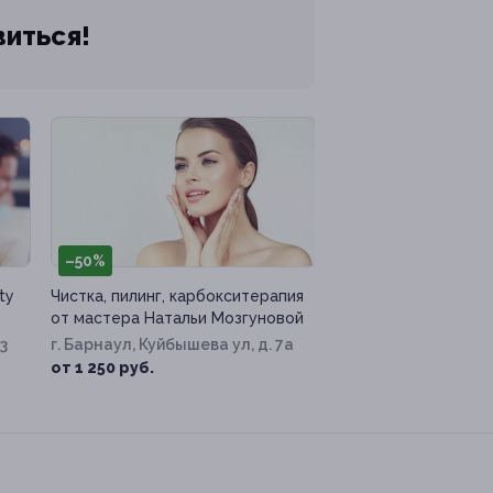
виться!
–50%
ty
Чистка, пилинг, карбокситерапия
от мастера Натальи Мозгуновой
73
г. Барнаул, Куйбышева ул, д. 7а
от 1 250 руб.