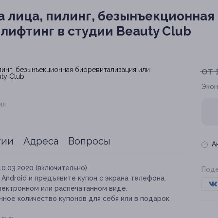
 лица, пилинг, безынъекционная
лифтинг в студии Beauty Club
от 
Экон
ия
тии
Адреса
Вопросы
А
10.03.2020 (включительно).
Поде
и Android и предъявите купон с экрана телефона.
лектронном или распечатанном виде.
ное количество купонов для себя или в подарок.