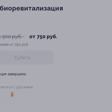
 биоревитализация
1 500 руб.
от 750 руб.
омия от 750 руб.
Купить
кция завершена
литься с друзьями