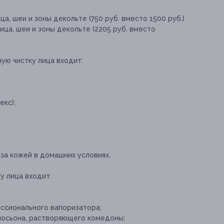
ца, шеи и зоны декольте (750 руб. вместо 1500 руб.)
ица, шеи и зоны декольте (2205 руб. вместо
ную чистку лица входит:
екс);
за кожей в домашних условиях.
у лица входит:
ссионального вапоризатора;
лосьона, растворяющего комедоны;