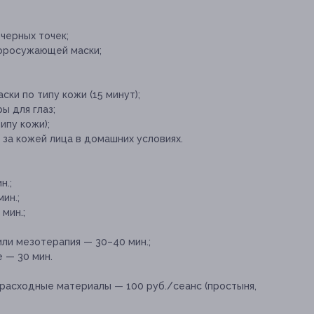
черных точек;
оросужающей маски;
ки по типу кожи (15 минут);
 для глаз;
ипу кожи);
 за кожей лица в домашних условиях.
н.;
ин.;
мин.;
ли мезотерапия — 30–40 мин.;
 — 30 мин.
расходные материалы — 100 руб./сеанс (простыня,