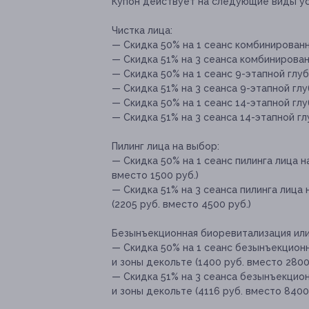
Купон действует на следующие виды ус
Чистка лица:
— Скидка 50% на 1 сеанс комбинированно
— Скидка 51% на 3 сеанса комбинированн
— Скидка 50% на 1 сеанс 9-этапной глубо
— Скидка 51% на 3 сеанса 9-этапной глу
— Скидка 50% на 1 сеанс 14-этапной глу
— Скидка 51% на 3 сеанса 14-этапной гл
Пилинг лица на выбор:
— Скидка 50% на 1 сеанс пилинга лица н
вместо 1500 руб.)
— Скидка 51% на 3 сеанса пилинга лица
(2205 руб. вместо 4500 руб.)
Безынъекционная биоревитализация или
— Скидка 50% на 1 сеанс безынъекцион
и зоны декольте (1400 руб. вместо 2800
— Скидка 51% на 3 сеанса безынъекцио
и зоны декольте (4116 руб. вместо 8400