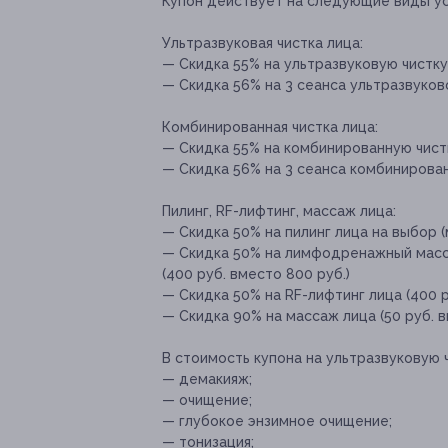
Купон действует на следующие виды ус
Ультразвуковая чистка лица:
— Скидка 55% на ультразвуковую чистку 
— Скидка 56% на 3 сеанса ультразвуково
Комбинированная чистка лица:
— Скидка 55% на комбинированную чистку
— Скидка 56% на 3 сеанса комбинированн
Пилинг, RF-лифтинг, массаж лица:
— Скидка 50% на пилинг лица на выбор (
— Скидка 50% на лимфодренажный мас
(400 руб. вместо 800 руб.)
— Скидка 50% на RF-лифтинг лица (400 р
— Скидка 90% на массаж лица (50 руб. в
В стоимость купона на ультразвуковую ч
— демакияж;
— очищение;
— глубокое энзимное очищение;
— тонизация;