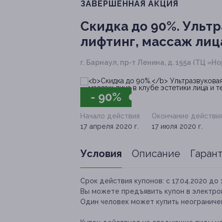
ЗАВЕРШЁННАЯ АКЦИЯ
Скидка до 90%.
Ультр
лифтинг, массаж лица
г. Барнаул, пр-т Ленина, д. 155а (ТЦ «
- 90%
Начало действия
Окончание действи
17 апреля 2020 г.
17 июля 2020 г.
Условия
Описание
Гаран
Срок действия купонов:
с 17.04.2020 до 
Вы можете предъявить купон в электро
Один человек может купить неограничен