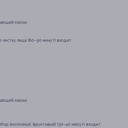
ающей маски;
 чистку лица (60–90 минут) входит:
ающей маски;
ыбор (молочный, фруктовый) (30–40 минут) входит: