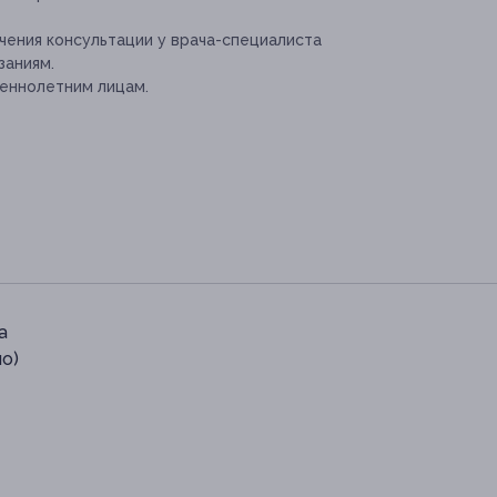
ения консультации у врача-специалиста
заниям.
еннолетним лицам.
а
о)