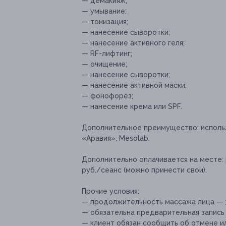
— демакияж;
— умывание;
— тонизация;
— нанесение сыворотки;
— нанесение активного геля;
— RF-лифтинг;
— очищение;
— нанесение сыворотки;
— нанесение активной маски;
— фонофорез;
— нанесение крема или SPF.
Дополнительное преимущество:
исполь
«Аравия», Mesolab.
Дополнительно оплачивается на месте:
руб./сеанс (можно принести свои).
Прочие условия:
— продолжительность массажа лица — 
— обязательна предварительная запись 
— клиент обязан сообщить об отмене ил