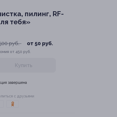
стка, пилинг, RF-
Для тебя»
500 руб.
от 50 руб.
омия от 450 руб.
Купить
кция завершена
литься с друзьями