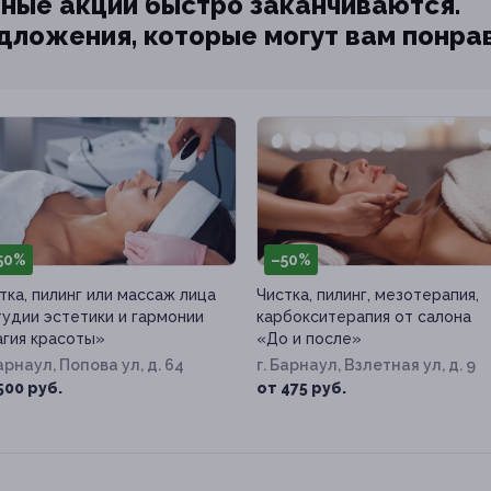
ные акции быстро заканчиваются.
едложения, которые могут вам понра
50%
–50%
тка, пилинг или массаж лица
Чистка, пилинг, мезотерапия,
тудии эстетики и гармонии
карбокситерапия от салона
гия красоты»
«До и после»
Барнаул, Попова ул, д. 64
г. Барнаул, Взлетная ул, д. 9
500 руб.
от 475 руб.