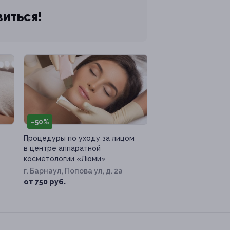
виться!
–50%
Процедуры по уходу за лицом
в центре аппаратной
косметологии «Люми»
г. Барнаул, Попова ул, д. 2а
от 750 руб.