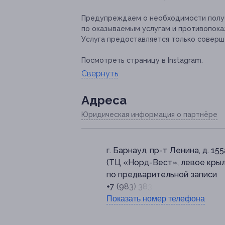
Предупреждаем о необходимости получ
по оказываемым услугам и противопока
Услуга предоставляется только соверш
Посмотреть страницу в Instagram.
Свернуть
Адресa
Юридическая информация о партнёре
г. Барнаул, пр-т Ленина, д. 155
(ТЦ «Норд-Вест», левое крыл
по предварительной записи
+7 (983) 383-94-83
Показать номер телефона