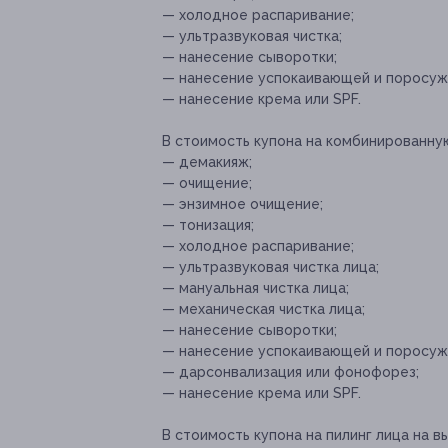
— холодное распаривание;
— ультразвуковая чистка;
— нанесение сыворотки;
— нанесение успокаивающей и поросуж
— нанесение крема или SPF.
В стоимость купона на комбинированную
— демакияж;
— очищение;
— энзимное очищение;
— тонизация;
— холодное распаривание;
— ультразвуковая чистка лица;
— мануальная чистка лица;
— механическая чистка лица;
— нанесение сыворотки;
— нанесение успокаивающей и поросуж
— дарсонвализация или фонофорез;
— нанесение крема или SPF.
В стоимость купона на пилинг лица на в