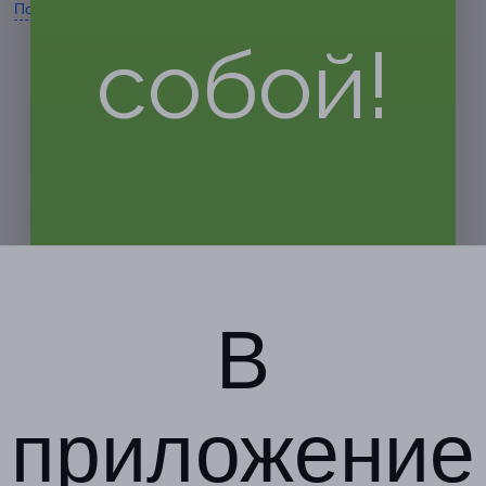
Показать номер телефона
собой!
В
приложение