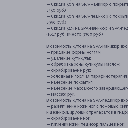
— Скидка 50% на SPA-маникюр с покрыти
1350 руб.)
— Скидка 50% на SPA-педикюр с покрыти
1950 руб.)
— Скидка 51% на SPA-маникюр и SPA-пед
(1617 руб. вместо 3300 руб.)
В стоимость купона на SPA-маникюр вхо
— придание формы ногтям;
— удаление кутикулы;
— обработка зоны кутикулы маслом;
— скрабирование рук;
— холодная и горячая парафинотерапия;
— нанесение покрытия;
— нанесение массажного завершающего
— массаж рук.
В стоимость купона на SPA-педикюр вхо
— размягчение кожи ног с помощью см
и дезинфицирующих препаратов в гидр
— скрабирование ног;
— гигиенический педикюр пальцев ног;