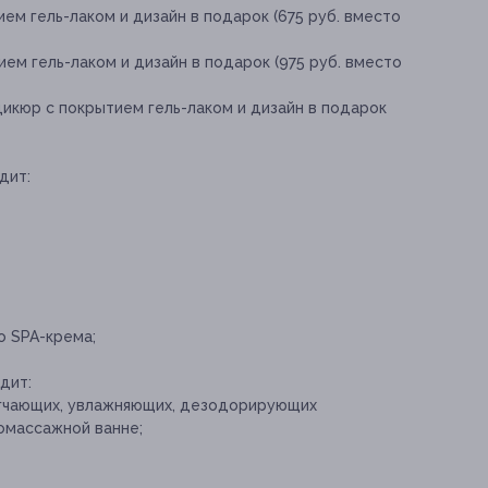
ем гель-лаком и дизайн в подарок (675 руб. вместо
ем гель-лаком и дизайн в подарок (975 руб. вместо
икюр с покрытием гель-лаком и дизайн в подарок
дит:
 SPA-крема;
дит:
ягчающих, увлажняющих, дезодорирующих
омассажной ванне;