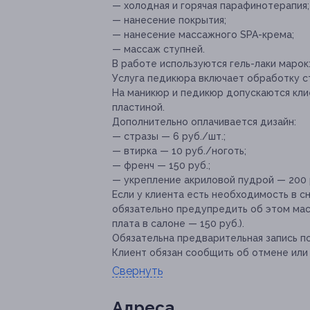
— холодная и горячая парафинотерапия;
— нанесение покрытия;
— нанесение массажного SPA-крема;
— массаж ступней.
В работе используются гель-лаки марок:
Услуга педикюра включает обработку с
На маникюр и педикюр допускаются клие
пластиной.
Дополнительно оплачивается дизайн:
— стразы — 6 руб./шт.;
— втирка — 10 руб./ноготь;
— френч — 150 руб.;
— укрепление акриловой пудрой — 200 
Если у клиента есть необходимость в сн
обязательно предупредить об этом ма
плата в салоне — 150 руб.).
Обязательна предварительная запись п
Клиент обязан сообщить об отмене или 
Свернуть
Адресa