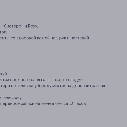
 «Систерс» и Roxy.
топ.
нты со здоровой кожей ног, рук и ногтевой
руб.
ятии прежнего слоя гель-лака, то следует
стера по телефону (предусмотрена дополнительная
о телефону.
переносе записи не менее чем за 12 часов.