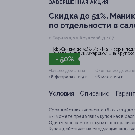
ЗАВЕРШЁННАЯ АКЦИЯ
Скидка до 51%.
Маник
по отдельности в са
г. Барнаул, ул. Крупской, д. 107
- 50%
Начало действия
Окончание действ
18 февраля 2019 г.
16 мая 2019 г.
Условия
Описание
Гаран
Срок действия купонов:
с 18.02.2019 до 
Вы можете предъявить купон как в расп
Один человек может купить неограничен
Купон действует на следующие виды ус